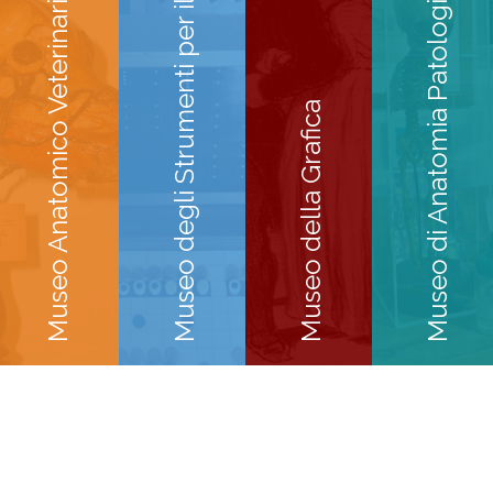
Museo degli Strumenti per il Calcolo
Museo di Anatomia Patologica
Museo Anatomico Veterinario
Museo della Grafica