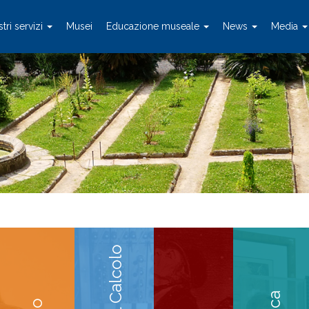
stri servizi
Musei
Educazione museale
News
Media