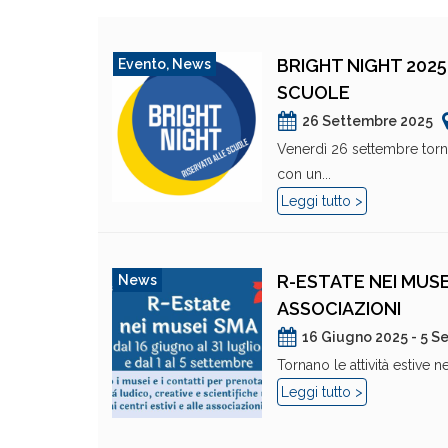
BRIGHT NIGHT 2025
Evento
,
News
SCUOLE
26 Settembre 2025
Venerdì 26 settembre torna 
con un...
Leggi tutto >
R-ESTATE NEI MUSEI
News
ASSOCIAZIONI
16 Giugno 2025 - 5 S
Tornano le attività estive n
Leggi tutto >