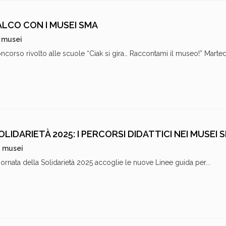
PALCO CON I MUSEI SMA
i musei
corso rivolto alle scuole “Ciak si gira… Raccontami il museo!” Martedì
LIDARIETÀ 2025: I PERCORSI DIDATTICI NEI MUSEI 
i musei
ornata della Solidarietà 2025 accoglie le nuove Linee guida per...