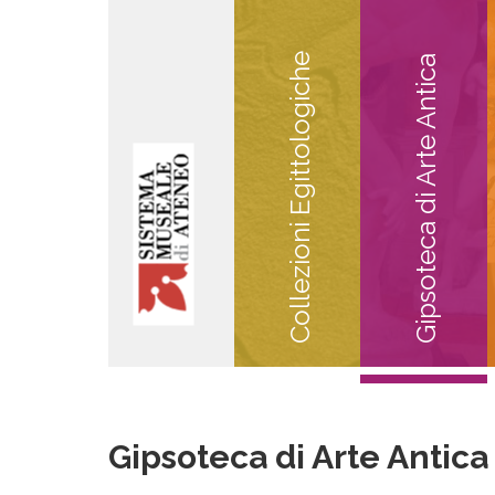
Collezioni Egittologiche
Gipsoteca di Arte Antica
Gipsoteca di Arte Antica