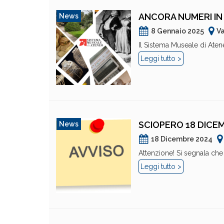
ANCORA NUMERI IN 
News
8 Gennaio 2025
Va
Il Sistema Museale di Ate
Leggi tutto >
SCIOPERO 18 DICE
News
18 Dicembre 2024
Attenzione! Si segnala che è
Leggi tutto >