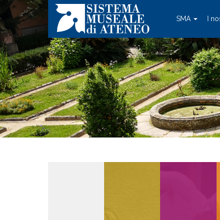
SMA
I no