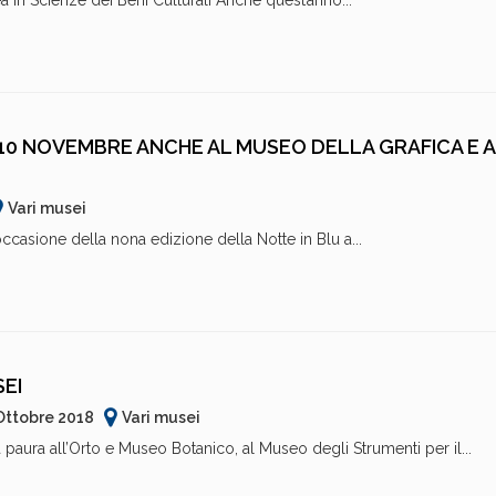
 in Scienze dei Beni Culturali Anche quest’anno...
 10 NOVEMBRE ANCHE AL MUSEO DELLA GRAFICA E 
Vari musei
asione della nona edizione della Notte in Blu a...
EI
 Ottobre 2018
Vari musei
ura all’Orto e Museo Botanico, al Museo degli Strumenti per il...