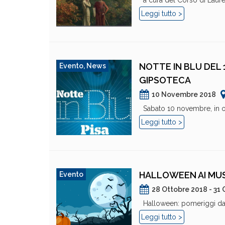
a cura del Corso di Laurea
Leggi tutto >
NOTTE IN BLU DEL
Evento
,
News
GIPSOTECA
10 Novembre 2018
Sabato 10 novembre, in occ
Leggi tutto >
HALLOWEEN AI MUS
Evento
28 Ottobre 2018 - 31
Halloween: pomeriggi da pa
Leggi tutto >