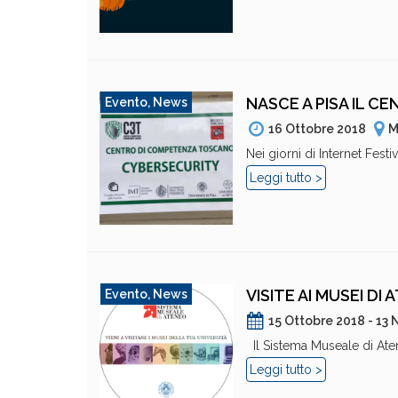
NASCE A PISA IL C
Evento
,
News
16 Ottobre 2018
M
Nei giorni di Internet Festiv
Leggi tutto >
VISITE AI MUSEI DI
Evento
,
News
15 Ottobre 2018 - 13
Il Sistema Museale di Aten
Leggi tutto >