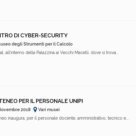
ENTRO DI CYBER-SECURITY
useo degli Strumenti per il Calcolo
al, all’interno della Palazzina ai Vecchi Macelli, dove si trova...
 ATENEO PER IL PERSONALE UNIPI
 Novembre 2018
Vari musei
eo inaugura, per il personale docente, amministrativo, tecnico e...