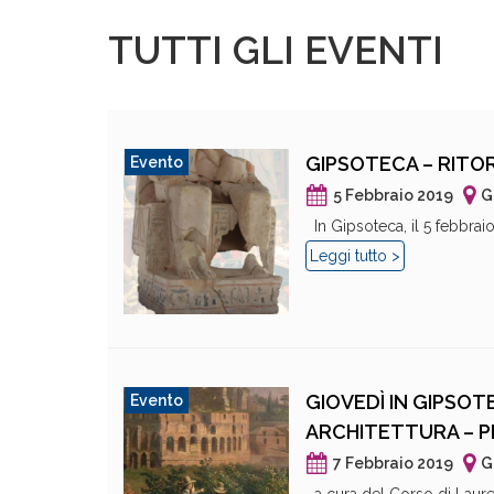
TUTTI GLI EVENTI
GIPSOTECA – RITO
Evento
5 Febbraio 2019
G
In Gipsoteca, il 5 febbraio 
Leggi tutto >
GIOVEDÌ IN GIPSOT
Evento
ARCHITETTURA – 
7 Febbraio 2019
G