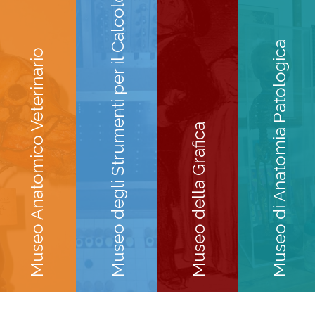
Museo degli Strumenti per il Calcolo
Museo di Anatomia Patologica
Museo Anatomico Veterinario
Museo della Grafica