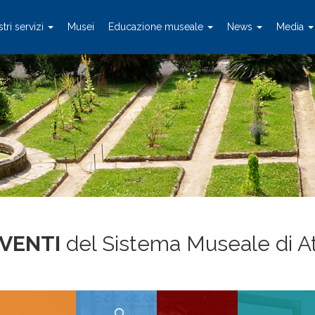
stri servizi
Musei
Educazione museale
News
Media
EVENTI
del Sistema Museale di A