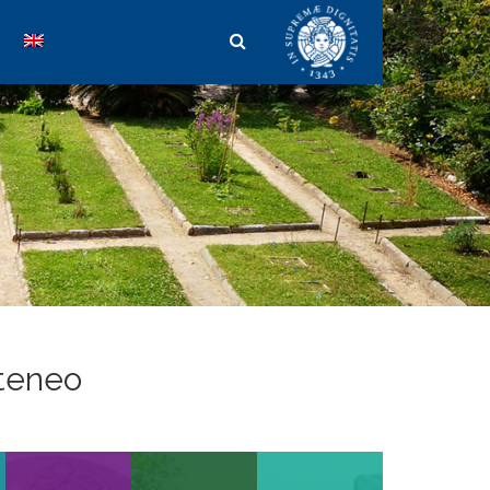
teneo