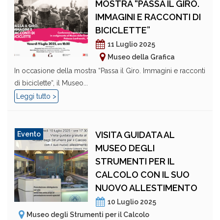
MOSTRA “PASSA IL GIRO.
IMMAGINI E RACCONTI DI
BICICLETTE”
11 Luglio 2025
Museo della Grafica
In occasione della mostra “Passa il Giro. Immagini e racconti
di biciclette“, il Museo...
Leggi tutto >
VISITA GUIDATA AL
Evento
MUSEO DEGLI
STRUMENTI PER IL
CALCOLO CON IL SUO
NUOVO ALLESTIMENTO
10 Luglio 2025
Museo degli Strumenti per il Calcolo