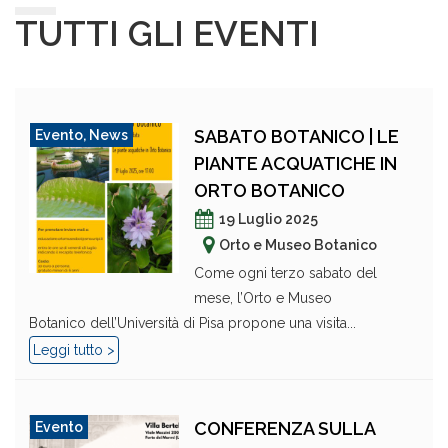
TUTTI GLI EVENTI
SABATO BOTANICO | LE
Evento
,
News
PIANTE ACQUATICHE IN
ORTO BOTANICO
19 Luglio 2025
Orto e Museo Botanico
Come ogni terzo sabato del
mese, l’Orto e Museo
Botanico dell’Università di Pisa propone una visita...
Leggi tutto >
CONFERENZA SULLA
Evento