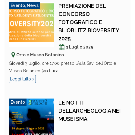
PREMIAZIONE DEL
Evento
,
News
CONCORSO
FOTOGRAFICO E
BLIOBLITZ BIOVERSITY
2025
3 Luglio 2025
Orto e Museo Botanico
Giovedì 3 luglio, ore 17.00 presso l’Aula Savi dell’Orto e
Museo Botanico (via Luca...
Leggi tutto >
LE NOTTI
Evento
DELL’ARCHEOLOGIA NEI
MUSEI SMA