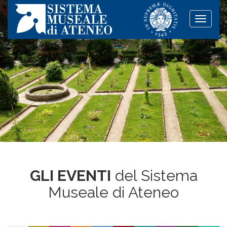
Toggle
naviga
GLI EVENTI
del Sistema
Museale di Ateneo