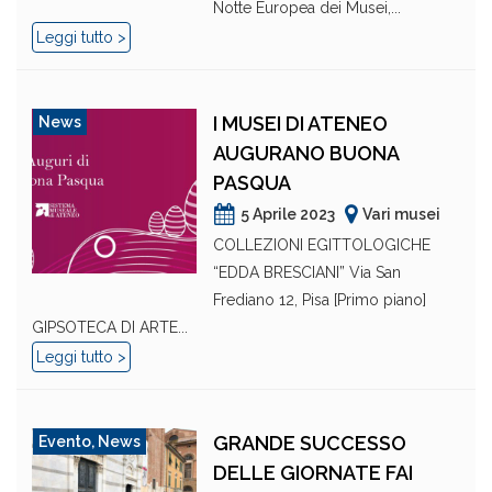
Notte Europea dei Musei,...
Leggi tutto >
I MUSEI DI ATENEO
News
AUGURANO BUONA
PASQUA
5 Aprile 2023
Vari musei
COLLEZIONI EGITTOLOGICHE
“EDDA BRESCIANI” Via San
Frediano 12, Pisa [Primo piano]
GIPSOTECA DI ARTE...
Leggi tutto >
GRANDE SUCCESSO
Evento
,
News
DELLE GIORNATE FAI