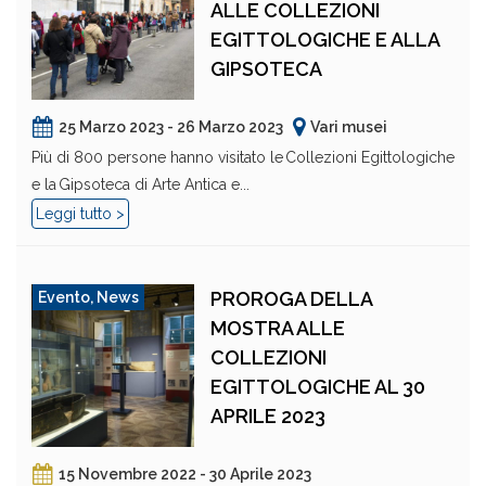
ALLE COLLEZIONI
EGITTOLOGICHE E ALLA
GIPSOTECA
25 Marzo 2023 - 26 Marzo 2023
Vari musei
Più di 800 persone hanno visitato le Collezioni Egittologiche
e la Gipsoteca di Arte Antica e...
Leggi tutto >
PROROGA DELLA
Evento
,
News
MOSTRA ALLE
COLLEZIONI
EGITTOLOGICHE AL 30
APRILE 2023
15 Novembre 2022 - 30 Aprile 2023