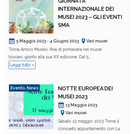
GIORNATA
INTERNAZIONALE DEI
MUSEI 2023 – GLI EVENTI
SMA
5 Maggio 2023 - 4 Giugno 2023
Vari musei
Torna Amico Museo. Aria di primavera nei musei
toscani, giunto alla sua XX edizione. Dal 5...
Leggi tutto >
NOTTE EUROPEA DEI
Evento
,
News
MUSEI 2023
13 Maggio 2023
Vari musei
Sabato 13 maggio 2023 Torna il
consueto appuntamento con La