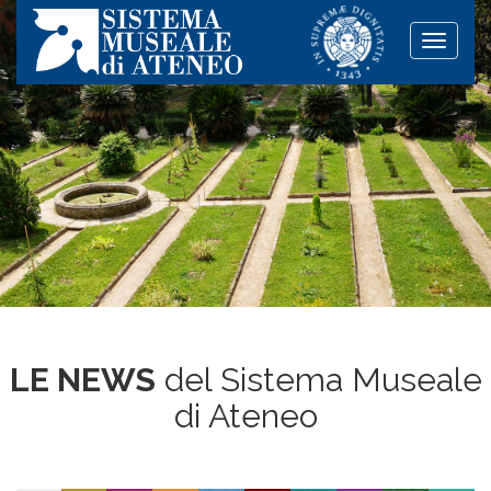
Toggle
naviga
LE NEWS
del Sistema Museale
di Ateneo