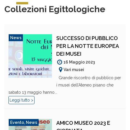
Collezioni Egittologiche
SUCCESSO DI PUBBLICO
News
PER LA NOTTE EUROPEA
DEI MUSEI
16 Maggio 2023
Vari musei
Grande riscontro di pubblico per
i musei dell’Ateneo pisano che
sabato 13 maggio hanno...
Leggi tutto >
AMICO MUSEO 2023 E
Evento
,
News