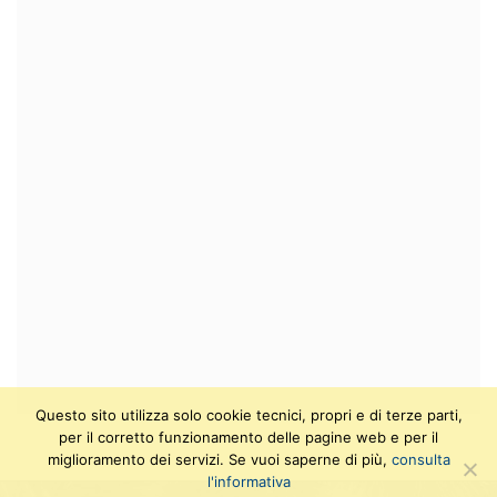
Questo sito utilizza solo cookie tecnici, propri e di terze parti,
per il corretto funzionamento delle pagine web e per il
miglioramento dei servizi. Se vuoi saperne di più,
consulta
l'informativa