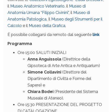
il
Museo Anatomico Veterinario
, il
Museo di
Anatomia Umana “Filippo Civinini”
, il
Museo di
Anatomia Patologica
, Il
Museo degli Strumenti per il
Calcolo
e il
Museo della Grafica
.
È possibile collegarsi da remoto dal seguente
link
Programma
Ore 15:00 SALUTI INIZIALI
Anna Anguissola
(Direttrice della
Gipsoteca di Arte Antica e Antiquarium)
Simone Collavini
(Direttore del
Dipartimento di Civiltà e Forme del
Sapere) e
Chiara Bodei
(Presidente del Sistema
Museale di Ateneo).
Ore 15:30 PRESENTAZIONE DEL PROGETTO
DI CATALOGAZIONE