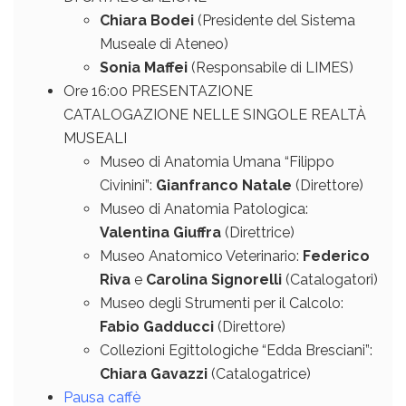
Chiara Bodei
(Presidente del Sistema
Museale di Ateneo)
Sonia Maffei
(Responsabile di LIMES)
Ore 16:00 PRESENTAZIONE
CATALOGAZIONE NELLE SINGOLE REALTÀ
MUSEALI
Museo di Anatomia Umana “Filippo
Civinini”:
Gianfranco Natale
(Direttore)
Museo di Anatomia Patologica:
Valentina Giuffra
(Direttrice)
Museo Anatomico Veterinario:
Federico
Riva
e
Carolina Signorelli
(Catalogatori)
Museo degli Strumenti per il Calcolo:
Fabio Gadducci
(Direttore)
Collezioni Egittologiche “Edda Bresciani”:
Chiara Gavazzi
(Catalogatrice)
Pausa caffè