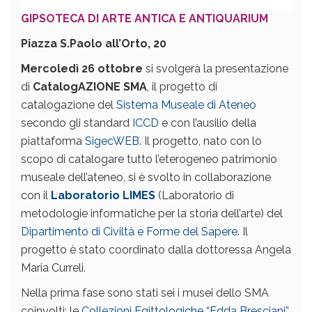
GIPSOTECA DI ARTE ANTICA E ANTIQUARIUM
Piazza S.Paolo all’Orto, 20
Mercoledì 26 ottobre
si svolgerà la presentazione
di
CatalogAZIONE SMA
, il progetto di
catalogazione del
Sistema Museale di Ateneo
secondo gli standard
ICCD
e con l’ausilio della
piattaforma
SigecWEB
. Il progetto, nato con lo
scopo di catalogare tutto l’eterogeneo patrimonio
museale dell’ateneo, si è svolto in collaborazione
con il
Laboratorio LIMES
(Laboratorio di
metodologie informatiche per la storia dell’arte) del
Dipartimento di Civiltà e Forme del Sapere
. Il
progetto è stato coordinato dalla dottoressa Angela
Maria Curreli.
Nella prima fase sono stati sei i musei dello SMA
coinvolti: le
Collezioni Egittologiche “Edda Bresciani”
,