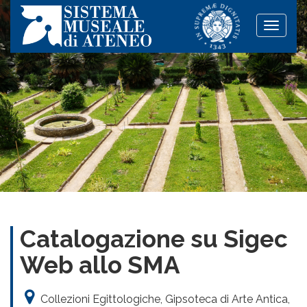
Toggle
naviga
Catalogazione su Sigec
Web allo SMA
Collezioni Egittologiche, Gipsoteca di Arte Antica,