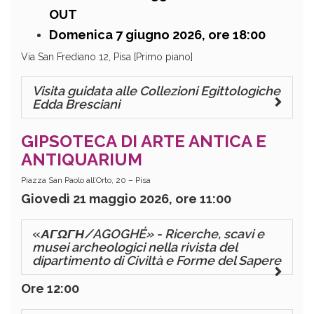
OUT
Domenica 7 giugno 2026, ore 18:00
Via San Frediano 12, Pisa [Primo piano]
Visita guidata alle Collezioni Egittologiche
Edda Bresciani
GIPSOTECA DI ARTE ANTICA E
ANTIQUARIUM
Piazza San Paolo all’Orto, 20 – Pisa
Giovedì 21 maggio 2026, ore 11:00
«
ΑΓΩΓΗ/AGOGHÉ» - Ricerche, scavi e
musei archeologici nella rivista del
dipartimento di Civiltà e Forme del Sapere
Ore 12:00