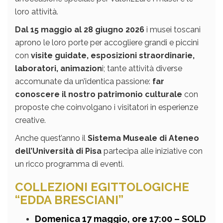
loro attività.
Dal 15 maggio al 28 giugno 2026
i musei toscani
aprono le loro porte per accogliere grandi e piccini
con
visite guidate, esposizioni straordinarie,
laboratori, animazion
i; tante attività diverse
accomunate da un’identica passione:
far
conoscere il nostro patrimonio culturale
con
proposte che coinvolgano i visitatori in esperienze
creative.
Anche quest’anno il
Sistema Museale di Ateneo
dell’Università di Pisa
partecipa alle iniziative con
un ricco programma di eventi.
COLLEZIONI EGITTOLOGICHE
“EDDA BRESCIANI”
Domenica 17 maggio, ore 17:00 – SOLD