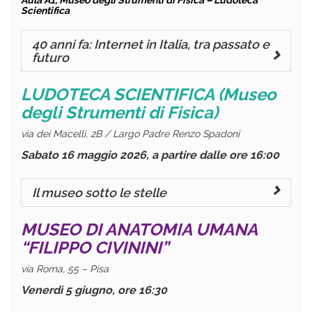
Aula A1, Museo degli Strumenti di Fisica – Ludoteca
Scientifica
40 anni fa: Internet in Italia, tra passato e
futuro
LUDOTECA SCIENTIFICA (Museo
degli Strumenti di Fisica)
via dei Macelli, 2B / Largo Padre Renzo Spadoni
Sabato 16 maggio 2026, a partire dalle ore 16:00
Il museo sotto le stelle
MUSEO DI ANATOMIA UMANA
“FILIPPO CIVININI”
via Roma, 55 – Pisa
Venerdì 5 giugno, ore 16:30