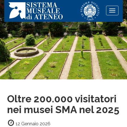
Toggle
naviga
Oltre 200.000 visitatori
nei musei SMA nel 2025
12 Gennaio 2026