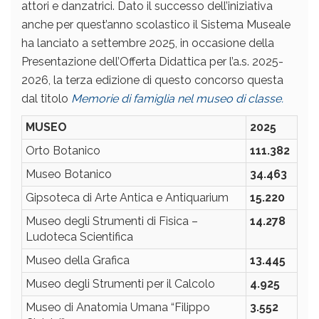
attori e danzatrici. Dato il successo dell’iniziativa
anche per quest’anno scolastico il Sistema Museale
ha lanciato a settembre 2025, in occasione della
Presentazione dell’Offerta Didattica per l’a.s. 2025-
2026, la terza edizione di questo concorso questa
dal titolo
Memorie di famiglia nel museo di classe.
MUSEO
2025
Orto Botanico
1
11.382
Museo Botanico
3
4.463
Gipsoteca di Arte Antica e Antiquarium
15.220
Museo degli Strumenti di Fisica –
14
.278
Ludoteca Scientifica
Museo della Grafica
13
.445
Museo degli Strumenti per il Calcolo
4.925
Museo di Anatomia Umana “Filippo
3
.552