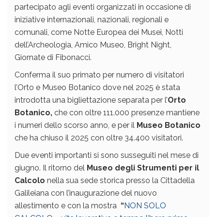
partecipato agli eventi organizzati in occasione di
iniziative internazionali, nazionali, regionali e
comunali, come Notte Europea dei Musei, Notti
dell’Archeologia, Amico Museo, Bright Night,
Giornate di Fibonacci.
Conferma il suo primato per numero di visitatori
l’Orto e Museo Botanico dove nel 2025 è stata
introdotta una bigliettazione separata per l’
Orto
Botanico,
che con oltre 111.000 presenze mantiene
i numeri dello scorso anno, e per il
Museo Botanico
che ha chiuso il 2025 con oltre 34.400 visitatori.
Due eventi importanti si sono susseguiti nel mese di
giugno. Il ritorno del
Museo degli Strumenti per il
Calcolo
nella sua sede storica presso la Cittadella
Galileiana con l’inaugurazione del nuovo
allestimento e con la mostra
“
NON SOLO