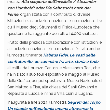
mostra
Alla scoperta dell’invisibile / Alexander
von Humboldt oder Die Sehnsucht nach der
Ferne
, organizzata con il contributo di diverse
istituzioni e associazioni nazionali e internazionali, tra
cui il Museo degli Strumenti di Fisica-Ludoteca che
quest’anno ha raggiunto ben oltre 14.000 visitatori.
Frutto della preziosa collaborazione con istituzioni e
associazioni nazionali e internazionali è stata anche
la mostra itinerante
Habitus Fidei. Le vesti delle
confraternite: un cammino fra arte, storia e fede
,
allestita da Lorenzo Cantoni e Alessandro Tosi, che
ha iniziato il suo tour espositivo a maggio al Museo
della Grafica, per poi spostarsi al Museo Nazionale di
San Matteo a Pisa, alla chiesa dei Santi Giovanni e
Reparata a Lucca e infine a Villa Ciani a Lugano.
Inaugurata a fine 2024, la mostra
Segreti del corpo.
Un viaggio nell’anatomia umana attraverso la