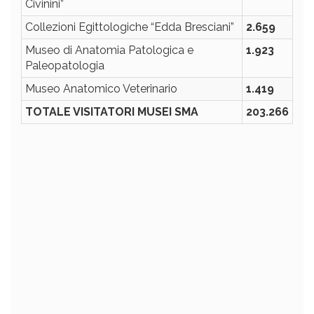
Civinini”
Collezioni Egittologiche “Edda Bresciani”
2.6
59
Museo di Anatomia Patologica e
1.923
Paleopatologia
Museo Anatomico Veterinario
1.419
TOTALE VISITATORI MUSEI SMA
203.266