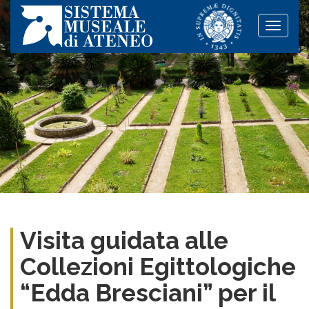
Toggle
naviga
Visita guidata alle
Collezioni Egittologiche
“Edda Bresciani” per il