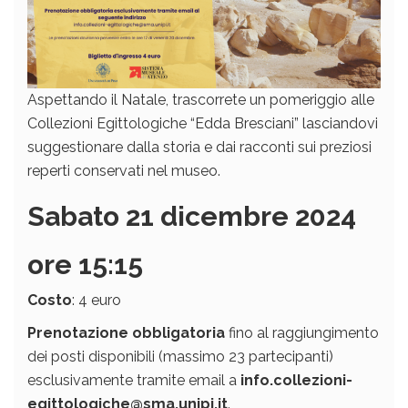
Aspettando il Natale, trascorrete un pomeriggio alle
Collezioni Egittologiche “Edda Bresciani” lasciandovi
suggestionare dalla storia e dai racconti sui preziosi
reperti conservati nel museo.
Sabato 21 dicembre 2024
ore 15:15
Costo
: 4 euro
Prenotazione obbligatoria
fino al raggiungimento
dei posti disponibili (massimo 23 partecipanti)
esclusivamente tramite email a
info.collezioni-
egittologiche@sma.unipi.it
.