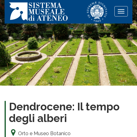
Toggle
naviga
Dendrocene: Il tempo
degli alberi
Orto e Museo Botanico