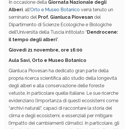
In occasione della
Giornata Nazionale degli
Alberi
, all’
Orto e Museo Botanico
verrà tenuto un
seminario del
Prof. Gianluca Piovesan
del
Dipartimento di Scienze Ecologiche e Biologiche
dell’Università della Tuscia intitolato “
Dendrocene:
il tempo degli alberi
”.
Giovedì 21 novembre, ore 16:00
Aula Savi, Orto e Museo Botanico
Gianluca Piovesan ha dedicato gran parte della
propria ricerca scientifica allo studio della longevità
degli alberi e alla conservazione delle foreste
vetuste, in particolare quelle italiane. Le sue ricerche
evidenziano l’importanza di questi ecosistemi come
“archivi naturali”, capaci di raccontare la storia del
clima e degli ecosistemi, e essenziali per mitigare
l’impatto dei cambiamenti climatici. In particolare, gli