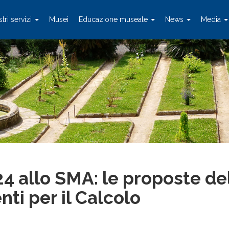
stri servizi
Musei
Educazione museale
News
Media
24 allo SMA: le proposte de
ti per il Calcolo