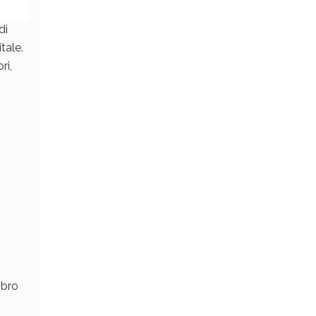
di
tale.
ri,
ibro