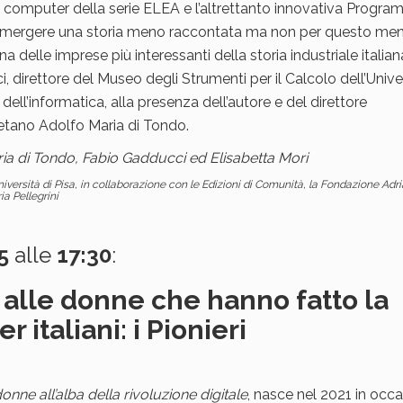
ri computer della serie ELEA e l’altrettanto innovativa Progr
ar emergere una storia meno raccontata ma non per questo me
delle imprese più interessanti della storia industriale italian
 direttore del Museo degli Strumenti per il Calcolo dell’Unive
dell’informatica, alla presenza dell’autore e del direttore
aetano Adolfo Maria di Tondo.
a di Tondo, Fabio Gadducci ed Elisabetta Mori
niversità di Pisa, in collaborazione con le Edizioni di Comunità, la Fondazione Adr
ia Pellegrini
5
alle
17:30
:
e alle donne che hanno fatto la
 italiani: i Pionieri
donne all’alba della rivoluzione digitale
, nasce nel 2021 in occ