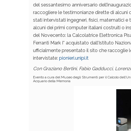
del sessantesimo anniversario dell’inaugurazio
raccogliere le testimonianze dirette di alcuni de
stati intervistati ingegneri, fisici, matematic
alcuni dei primi computer italiani costruiti o in
del Novecento: la Calcolatrice Elettronica Pisan
Ferranti Mark I* acquistato dall’Istituto Nazio
ufficialmente presentato il sito che raccoglie
intervistate:
pionieri.unipi.it
Con Graziano Bertini, Fabio Gadducci, Lorenzo
Evento a cura del Museo degli Strumenti per il Calcolo dell’Uni
Acquario della Memoria