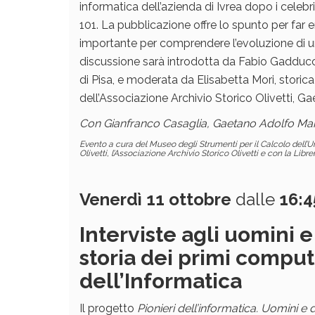
informatica dell’azienda di Ivrea dopo i celeb
101. La pubblicazione offre lo spunto per f
importante per comprendere l’evoluzione di una 
discussione sarà introdotta da Fabio Gadducci,
di Pisa, e moderata da Elisabetta Mori, storica 
dell’Associazione Archivio Storico Olivetti, G
Con Gianfranco Casaglia, Gaetano Adolfo Mari
Evento a cura del Museo degli Strumenti per il Calcolo dell’U
Olivetti, l’Associazione Archivio Storico Olivetti e con la Librer
Venerdì 11 ottobre
dalle
16:4
Interviste agli uomini 
storia dei primi computer
dell’Informatica
Il progetto
Pionieri dell’informatica. Uomini e 