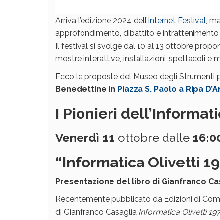
Arriva l’edizione 2024 dell’
Internet Festival
, m
approfondimento, dibattito e intrattenimento 
Il festival si svolge dal 10 al 13 ottobre propon
mostre interattive, installazioni, spettacoli e mu
Ecco le proposte del Museo degli Strumenti pe
Benedettine in
Piazza S. Paolo a Ripa D’Ar
I Pionieri dell’Informat
Venerdì 11
ottobre dalle
16:0
“Informatica Olivetti 1
Presentazione del libro di Gianfranco Ca
Recentemente pubblicato da Edizioni di Comunit
di Gianfranco Casaglia
Informatica Olivetti 1