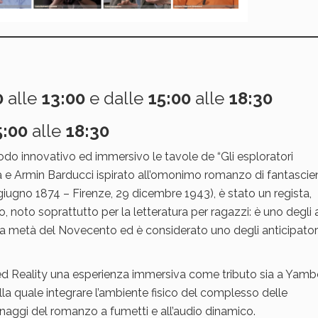
0
alle
13:00
e dalle
15:00
alle
18:30
5:00
alle
18:30
modo innovativo ed immersivo le tavole de “Gli esploratori
 e Armin Barducci ispirato all’omonimo romanzo di fantascie
giugno 1874 – Firenze, 29 dicembre 1943), è stato un regista,
ano, noto soprattutto per la letteratura per ragazzi: è uno degli 
ima metà del Novecento ed è considerato uno degli anticipator
 Reality una esperienza immersiva come tributo sia a Yamb
lla quale integrare l’ambiente fisico del complesso delle
naggi del romanzo a fumetti e all’audio dinamico.