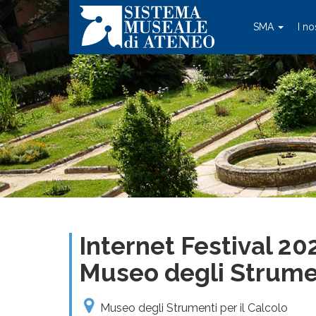
SMA
I no
Internet Festival 20
Museo degli Strumen
Museo degli Strumenti per il Calcolo