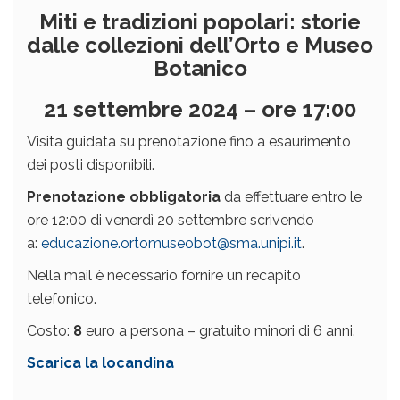
Miti e tradizioni popolari: storie
dalle collezioni dell’Orto e Museo
Botanico
21 settembre 2024 – ore 17:00
Visita guidata su prenotazione fino a esaurimento
dei posti disponibili.
Prenotazione obbligatoria
da effettuare entro le
ore 12:00 di venerdì 20 settembre scrivendo
a:
educazione.ortomuseobot@sma.unipi.it
.
Nella mail è necessario fornire un recapito
telefonico.
Costo:
8
euro a persona – gratuito minori di 6 anni.
Scarica la locandina