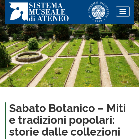
Toggle
naviga
Sabato Botanico – Miti
e tradizioni popolari:
storie dalle collezioni