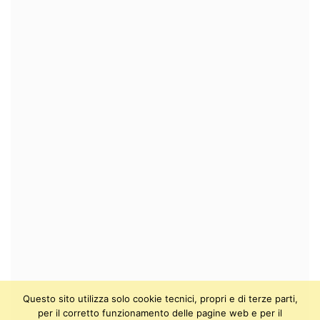
Questo sito utilizza solo cookie tecnici, propri e di terze parti,
per il corretto funzionamento delle pagine web e per il