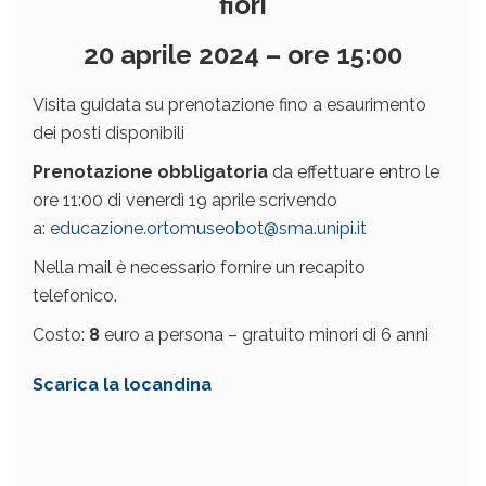
fiori
20 aprile 2024 – ore 15:00
Visita guidata su prenotazione fino a esaurimento
dei posti disponibili
Prenotazione obbligatoria
da effettuare entro le
ore 11:00 di venerdì 19 aprile scrivendo
a:
educazione.ortomuseobot@sma.unipi.it
Nella mail è necessario fornire un recapito
telefonico.
Costo:
8
euro a persona – gratuito minori di 6 anni
Scarica la locandina