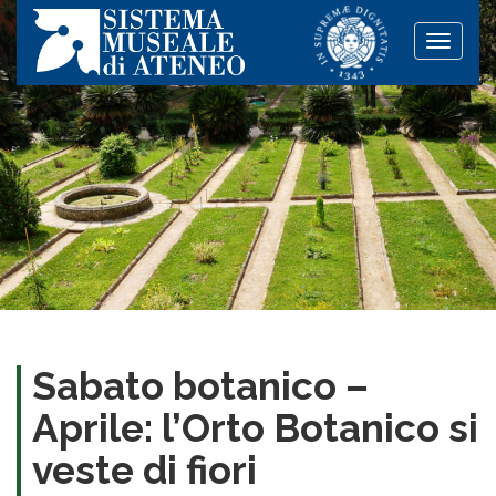
Toggle
naviga
Sabato botanico –
Aprile: l’Orto Botanico si
veste di fiori