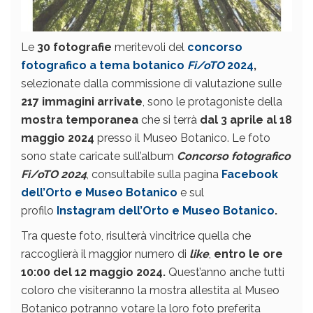
Le
30 fotografie
meritevoli del
concorso
fotografico a tema botanico
Fi/oTO
2024
,
selezionate dalla commissione di valutazione sulle
217 immagini arrivate
, sono le protagoniste della
mostra temporanea
che si terrà
dal 3 aprile al 18
maggio 2024
presso il Museo Botanico. Le foto
sono state caricate sull’album
Concorso fotografico
Fi/oTO 2024
, consultabile sulla pagina
Facebook
dell’Orto e Museo Botanico
e sul
profilo
Instagram dell’Orto e Museo Botanico
.
Tra queste foto, risulterà vincitrice quella che
raccoglierà il maggior numero di
like
,
entro le ore
10:00 del 12 maggio 2024.
Quest’anno anche tutti
coloro che visiteranno la mostra allestita al Museo
Botanico potranno votare la loro foto preferita