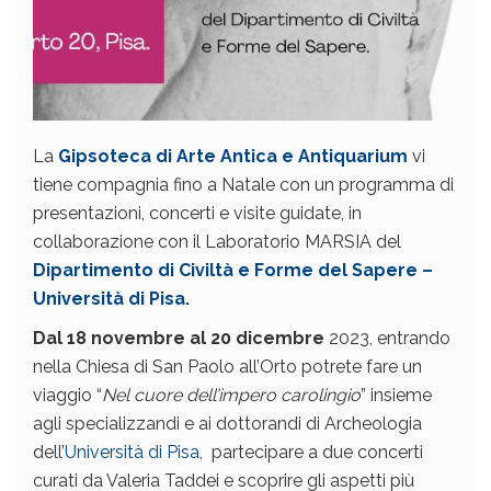
La
Gipsoteca di Arte Antica e Antiquarium
vi
tiene compagnia fino a Natale con un programma di
presentazioni, concerti e visite guidate, in
collaborazione con il Laboratorio MARSIA del
Dipartimento di Civiltà e Forme del Sapere –
Università di Pisa
.
Dal 18 novembre al 20 dicembre
2023, entrando
nella Chiesa di San Paolo all’Orto potrete fare un
viaggio “
Nel cuore dell’impero carolingio
” insieme
agli specializzandi e ai dottorandi di Archeologia
dell’
Università di Pisa
, partecipare a due concerti
curati da Valeria Taddei e scoprire gli aspetti più