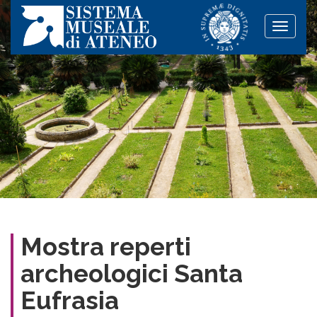
Toggle
naviga
Mostra reperti
archeologici Santa
Eufrasia