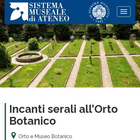
Toggle
naviga
Incanti serali all’Orto
Botanico
Orto e Museo Botanico