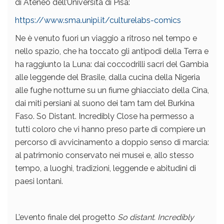
di Ateneo dell’Università di Pisa:
https://www.sma.unipi.it/culturelabs-comics
Ne è venuto fuori un viaggio a ritroso nel tempo e
nello spazio, che ha toccato gli antipodi della Terra e
ha raggiunto la Luna: dai coccodrilli sacri del Gambia
alle leggende del Brasile, dalla cucina della Nigeria
alle fughe notturne su un fiume ghiacciato della Cina,
dai miti persiani al suono dei tam tam del Burkina
Faso. So Distant. Incredibly Close ha permesso a
tutti coloro che vi hanno preso parte di compiere un
percorso di avvicinamento a doppio senso di marcia:
al patrimonio conservato nei musei e, allo stesso
tempo, a luoghi, tradizioni, leggende e abitudini di
paesi lontani.
L’evento finale del progetto
So distant. Incredibly