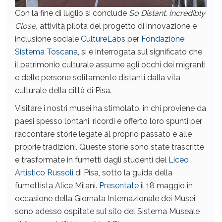
Con la fine di luglio si conclude
So Distant. Incredibly
Close,
attività pilota del progetto di innovazione e
inclusione sociale
CultureLabs
per
Fondazione
Sistema Toscana
, si è interrogata sul significato che
il patrimonio culturale assume agli occhi dei migranti
e delle persone solitamente distanti dalla vita
culturale della città di Pisa.
Visitare i nostri musei ha stimolato, in chi proviene da
paesi spesso lontani, ricordi e offerto loro spunti per
raccontare storie legate al proprio passato e alle
proprie tradizioni. Queste storie sono state trascritte
e trasformate in fumetti dagli studenti del
Liceo
Artistico Russoli
di Pisa, sotto la guida della
fumettista Alice Milani.
Presentate
il 18 maggio in
occasione della Giornata Internazionale dei Musei,
sono adesso ospitate sul sito del Sistema Museale