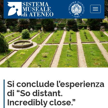
Toggle
naviga
Si conclude l’esperienza
di “So distant.
Incredibly close.”