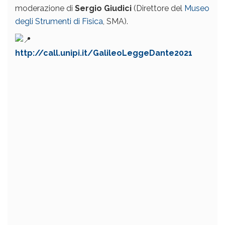
moderazione di
Sergio Giudici
(Direttore del
Museo
degli Strumenti di Fisica
, SMA).
http://call.unipi.it/GalileoLeggeDante2021