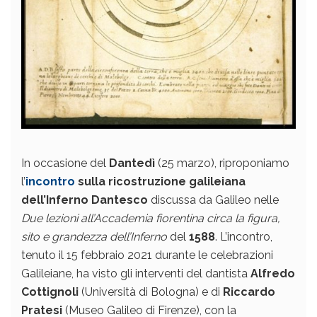
In occasione del
Dantedì
(25 marzo), riproponiamo
l’
incontro
sulla ricostruzione galileiana
dell’Inferno Dantesco
discussa da Galileo nelle
Due lezioni all’Accademia fiorentina circa la figura,
sito e grandezza dell’Inferno
del
1588
. L’incontro,
tenuto il 15 febbraio 2021 durante le celebrazioni
Galileiane, ha visto gli interventi del dantista
Alfredo
Cottignoli
(Università di Bologna) e di
Riccardo
Pratesi
(Museo Galileo di Firenze), con la