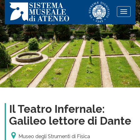
Toggle
naviga
Il Teatro Infernale:
Galileo lettore di Dante
Museo degli Strumenti di Fisica