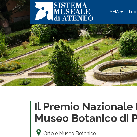
SMA
I no
Il Premio Nazionale 
Museo Botanico di P
Orto e Museo Botanico