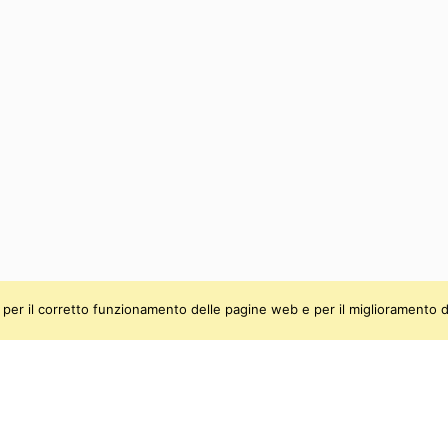
ti, per il corretto funzionamento delle pagine web e per il miglioramento d