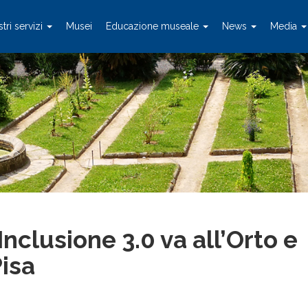
stri servizi
Musei
Educazione museale
News
Media
Inclusione 3.0 va all’Orto e
isa