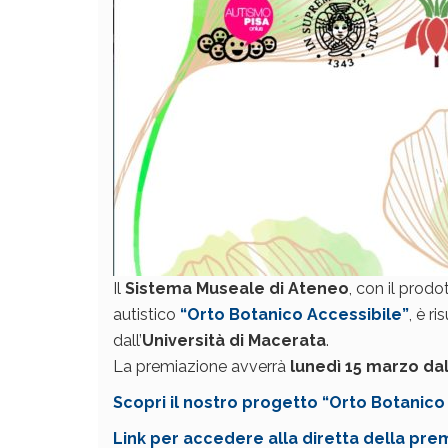
Il
Sistema Museale di Ateneo
, con il prod
autistico
“Orto Botanico Accessibile”
, è r
dall’
Università di Macerata
.
La premiazione avverrà
lunedì 15 marzo dal
Scopri il nostro progetto “Orto Botanico
Link per accedere alla diretta della pre