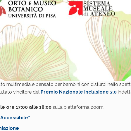
otto multimediale pensato per bambini con disturbi nello spett
isultato vincitore del
Premio Nazionale Inclusione 3.0
indett
le ore 17:00 alle 18:00
sulla piattaforma zoom.
 Accessibile”
miazione