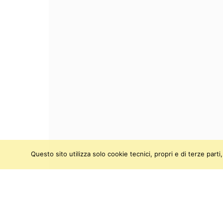
Questo sito utilizza solo cookie tecnici, propri e di terze par