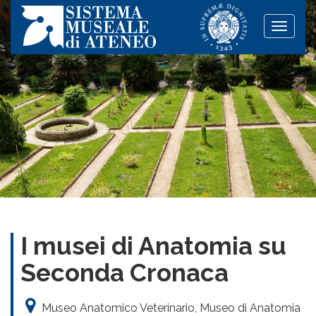
Toggle
naviga
I musei di Anatomia su
Seconda Cronaca
Museo Anatomico Veterinario, Museo di Anatomia