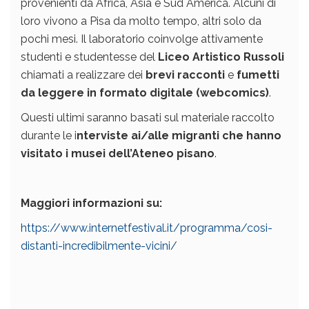
provenienti da Africa, Asia e Sud America. Alcuni di
loro vivono a Pisa da molto tempo, altri solo da
pochi mesi. Il laboratorio coinvolge attivamente
studenti e studentesse del
Liceo Artistico Russoli
chiamati a realizzare dei
brevi racconti
e
fumetti
da leggere in formato digitale (webcomics)
.
Questi ultimi saranno basati sul materiale raccolto
durante le i
nterviste ai/alle migranti che hanno
visitato i musei dell’Ateneo pisano
.
Maggiori informazioni su:
https://www.internetfestival.it/programma/cosi-
distanti-incredibilmente-vicini/