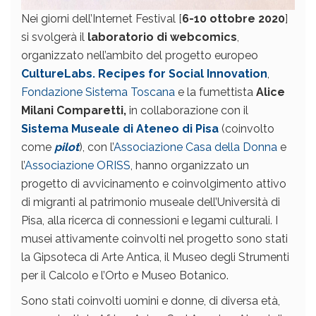
Nei giorni dell’Internet Festival [
6-10 ottobre 2020
]
si svolgerà il
laboratorio di webcomics
,
organizzato nell’ambito del progetto europeo
CultureLabs. Recipes for Social Innovation
,
Fondazione Sistema Toscana
e la fumettista
Alice
Milani Comparetti
,
in collaborazione con il
Sistema Museale di Ateneo di Pisa
(coinvolto
come
pilot
), con l’
Associazione Casa della Donna
e
l’
Associazione ORISS
, hanno organizzato un
progetto di avvicinamento e coinvolgimento attivo
di migranti al patrimonio museale dell’Università di
Pisa, alla ricerca di connessioni e legami culturali. I
musei attivamente coinvolti nel progetto sono stati
la Gipsoteca di Arte Antica, il Museo degli Strumenti
per il Calcolo e l’Orto e Museo Botanico.
Sono stati coinvolti uomini e donne, di diversa età,