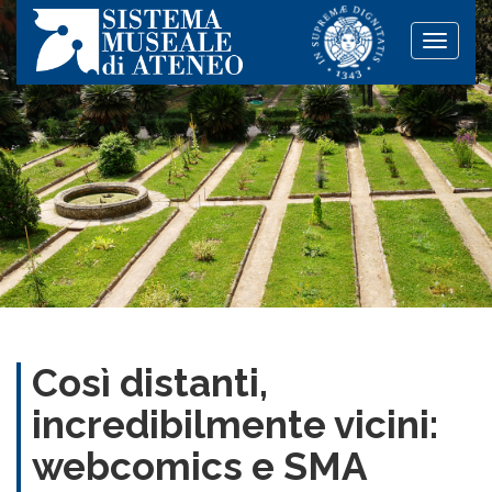
Toggle
naviga
Così distanti,
incredibilmente vicini:
webcomics e SMA