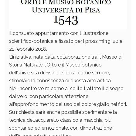
Il consueto appuntamento con l’illustrazione
scientifico-botanica è fissato per i prossimi 19, 20 e
21 febbraio 2018.
L’iniziativa, nata dalla collaborazione tra il Museo di
Storia Naturale, l’Orto e il Museo botanico
dell’università di Pisa, desidera, come sempre,
stimolare la conoscenza di questa arte antica.
Nell’incontro verrà come al solito trattato il disegno
dal vero, con particolare attenzione
all’approfondimento dell’uso del colore giallo nei fiori.
Su richiesta sarà anche possibile sperimentare la
tecnica dell’acquarello classico a macchia, più
spontaneo ed emozionale, con dimostrazione
dell’insegnante Silvana Rava.