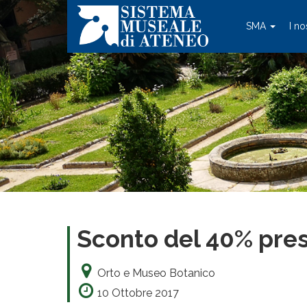
SMA
I no
Sconto del 40% pres
Orto e Museo Botanico
10 Ottobre 2017