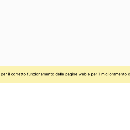
ti, per il corretto funzionamento delle pagine web e per il miglioramento d