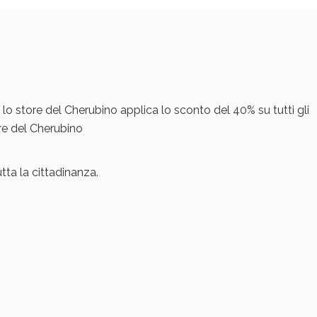
 lo store del Cherubino applica lo sconto del 40% su tutti gli
tore del Cherubino
tta la cittadinanza.