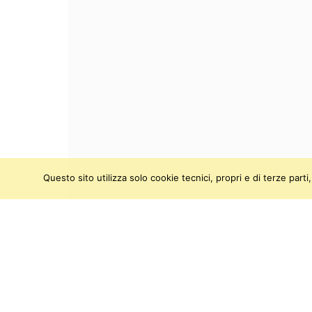
Questo sito utilizza solo cookie tecnici, propri e di terze par