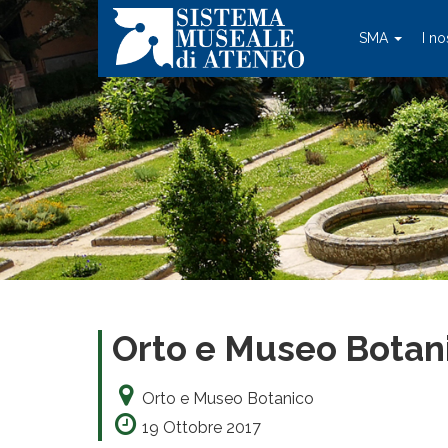
SMA
I no
Orto e Museo Botan
Orto e Museo Botanico
19 Ottobre 2017