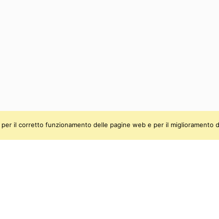
ti, per il corretto funzionamento delle pagine web e per il miglioramento d