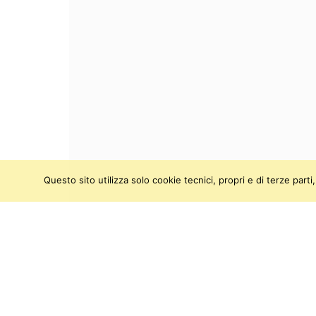
Questo sito utilizza solo cookie tecnici, propri e di terze par