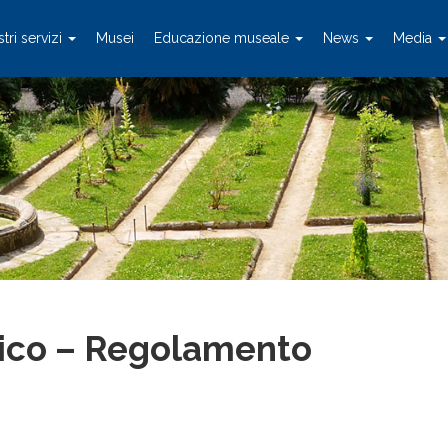
stri servizi
Musei
Educazione museale
News
Media
ico – Regolamento