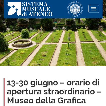
Toggle
naviga
13-30 giugno – orario di
apertura straordinario –
Museo della Grafica