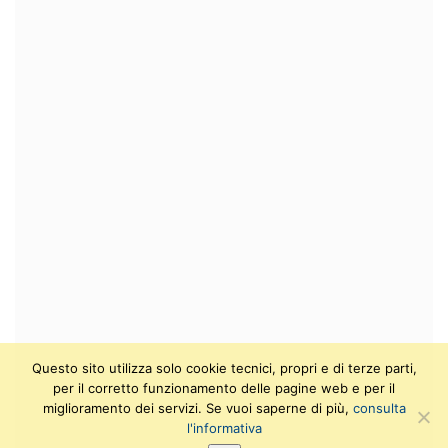
Questo sito utilizza solo cookie tecnici, propri e di terze parti,
per il corretto funzionamento delle pagine web e per il
miglioramento dei servizi. Se vuoi saperne di più,
consulta
l'informativa