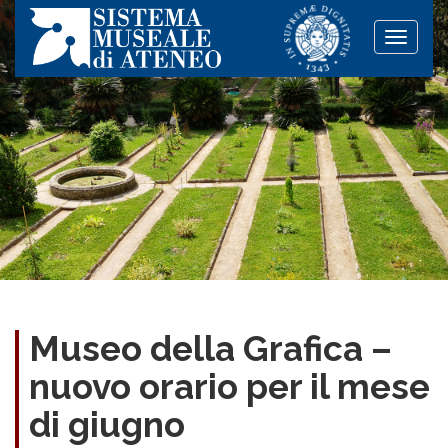
Toggle
naviga
Museo della Grafica –
nuovo orario per il mese
di giugno