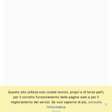
Questo sito utilizza solo cookie tecnici, propri e di terze parti,
per il corretto funzionamento delle pagine web e per il
miglioramento dei servizi. Se vuoi saperne di più,
consulta
l'informativa