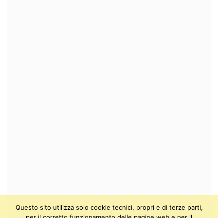
Questo sito utilizza solo cookie tecnici, propri e di terze parti,
per il corretto funzionamento delle pagine web e per il