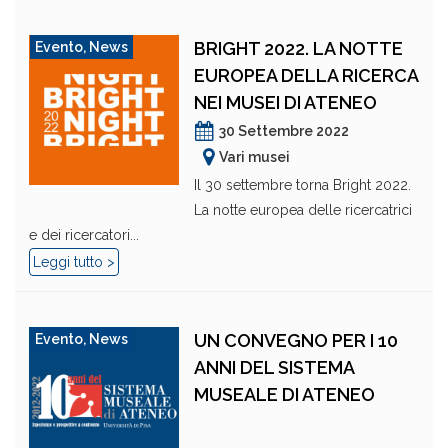
BRIGHT 2022. LA NOTTE
Evento
,
News
EUROPEA DELLA RICERCA
NEI MUSEI DI ATENEO
30 Settembre 2022
Vari musei
Il 30 settembre torna Bright 2022.
La notte europea delle ricercatrici
e dei ricercatori...
Leggi tutto >
UN CONVEGNO PER I 10
Evento
,
News
ANNI DEL SISTEMA
MUSEALE DI ATENEO