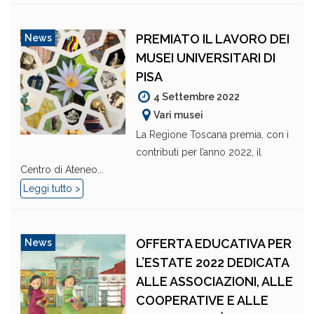
PREMIATO IL LAVORO DEI
News
MUSEI UNIVERSITARI DI
PISA
4 Settembre 2022
Vari musei
La Regione Toscana premia, con i
contributi per l’anno 2022, il
Centro di Ateneo...
Leggi tutto >
OFFERTA EDUCATIVA PER
News
L’ESTATE 2022 DEDICATA
ALLE ASSOCIAZIONI, ALLE
COOPERATIVE E ALLE