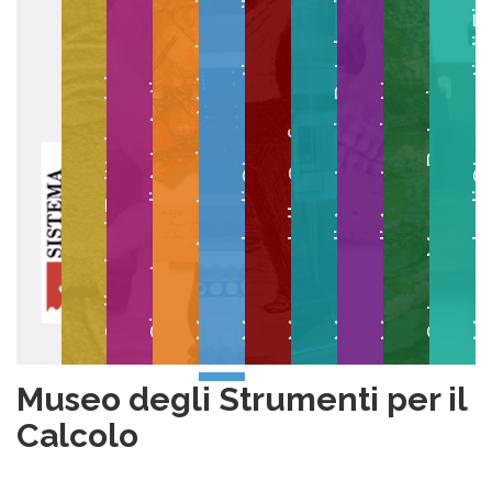
Museo degli Strumenti per il Calcolo
Museo degli Strumenti di
Museo di Anatomia Patologica
Museo Anatomico Veterinario
Museo di Anatomia Umana
Collezioni Egittologiche
Gipsoteca di Arte Antica
Orto e Museo Botanico
Museo della Grafica
Museo degli Strumenti per il
Calcolo