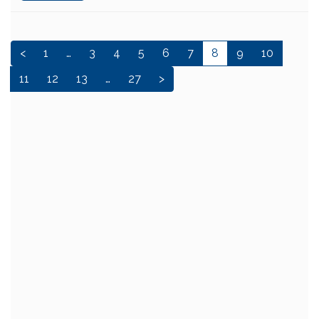
<
1
…
3
4
5
6
7
8
9
10
11
12
13
…
27
>