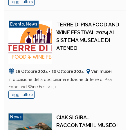
Leggi tutto >
TERRE DI PISA FOOD AND
Evento
,
News
WINE FESTIVAL 2024 AL
SISTEMA MUSEALE DI
ATENEO
18 Ottobre 2024 - 20 Ottobre 2024
Vari musei
In occasione della dodicesima edizione di Terre di Pisa
Food and Wine Festival, il...
Leggi tutto >
CIAK SI GIRA…
News
RACCONTAMI IL MUSEO!