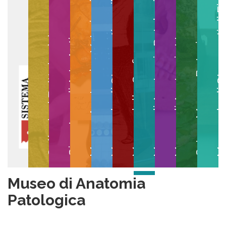
Museo degli Strumenti per il Calcolo
Museo degli Strumenti di
Museo di Anatomia Patologica
Museo Anatomico Veterinario
Museo di Anatomia Umana
Collezioni Egittologiche
Gipsoteca di Arte Antica
Orto e Museo Botanico
Museo della Grafica
Museo di Anatomia
Patologica