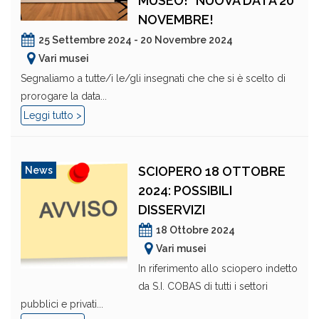
MUSEO!” NUOVA DATA 20
NOVEMBRE!
25 Settembre 2024 - 20 Novembre 2024
Vari musei
Segnaliamo a tutte/i le/gli insegnati che che si è scelto di
prorogare la data...
Leggi tutto >
SCIOPERO 18 OTTOBRE
News
2024: POSSIBILI
DISSERVIZI
18 Ottobre 2024
Vari musei
In riferimento allo sciopero indetto
da S.I. COBAS di tutti i settori
pubblici e privati...