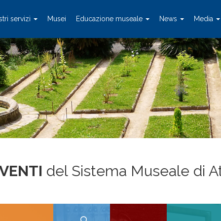
stri servizi
Musei
Educazione museale
News
Media
EVENTI
del Sistema Museale di A