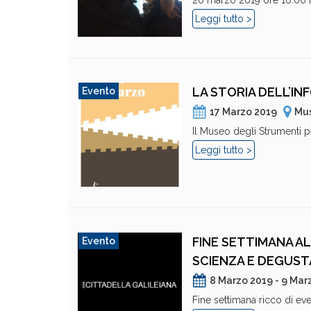
20 marzo 2019 ore 16.00 Mu
Leggi tutto >
LA STORIA DELL’IN
Evento
17 Marzo 2019
Mus
Il Museo degli Strumenti pe
Leggi tutto >
FINE SETTIMANA A
Evento
SCIENZA E DEGUST
8 Marzo 2019 - 9 Mar
Fine settimana ricco di even