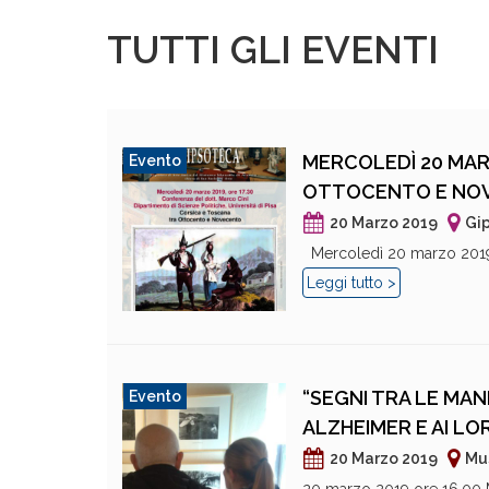
TUTTI GLI EVENTI
MERCOLEDÌ 20 MARZ
Evento
OTTOCENTO E NO
20 Marzo 2019
Gip
Mercoledì 20 marzo 2019, 
Leggi tutto >
“SEGNI TRA LE MAN
Evento
ALZHEIMER E AI L
20 Marzo 2019
Mus