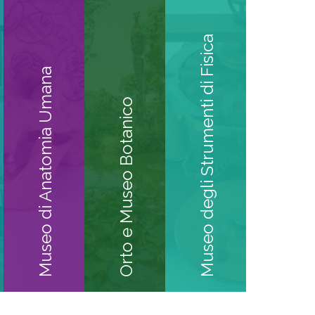
Museo degli Strumenti di Fisica
Museo di Anatomia Umana
Orto e Museo Botanico