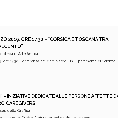
O 2019, ORE 17.30 – “CORSICA E TOSCANA TRA
VECENTO”
soteca di Arte Antica
ore 17.30 Conferenza del dott. Marco Cini Dipartimento di Scienze...
I” – INIZIATIVE DEDICATE ALLE PERSONE AFFETTE D
ORO CAREGIVERS
eo della Grafica