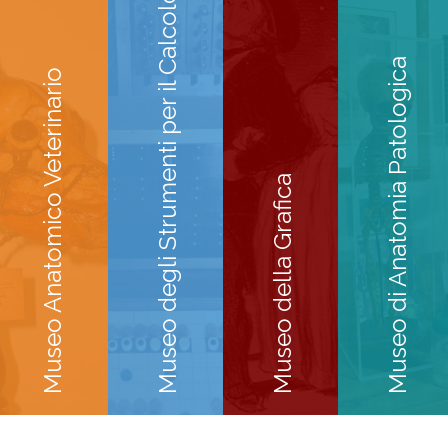
Museo degli Strumenti per il Calcolo
Museo di Anatomia Patologica
Museo Anatomico Veterinario
Museo della Grafica