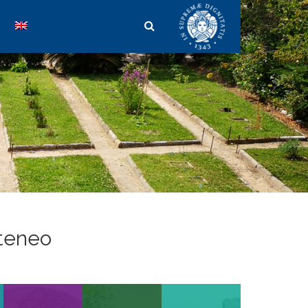
teneo