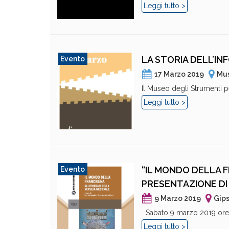
Leggi tutto >
LA STORIA DELL’IN
Evento
17 Marzo 2019
Mus
Il Museo degli Strumenti per
Leggi tutto >
“IL MONDO DELLA F
Evento
PRESENTAZIONE D
9 Marzo 2019
Gips
Sabato 9 marzo 2019 ore 1
Leggi tutto >