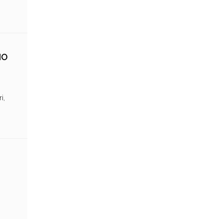
NO
i,