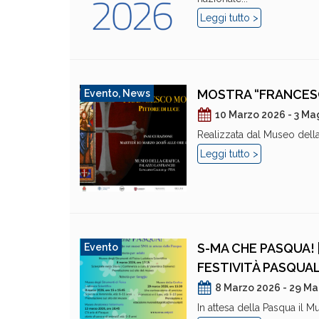
Leggi tutto >
MOSTRA “FRANCESC
Evento
,
News
10 Marzo 2026 - 3 M
Realizzata dal Museo della 
Leggi tutto >
S-MA CHE PASQUA! |
Evento
FESTIVITÀ PASQUAL
8 Marzo 2026 - 29 Ma
In attesa della Pasqua il M