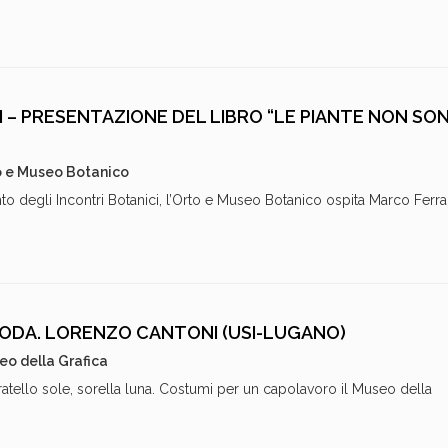
I – PRESENTAZIONE DEL LIBRO “LE PIANTE NON SO
o e Museo Botanico
degli Incontri Botanici, l’Orto e Museo Botanico ospita Marco Ferrar
ODA. LORENZO CANTONI (USI-LUGANO)
o della Grafica
ratello sole, sorella luna. Costumi per un capolavoro il Museo della