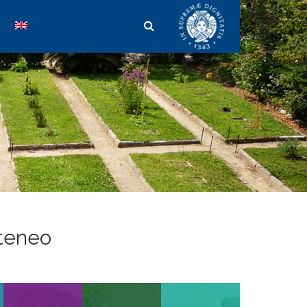
teneo