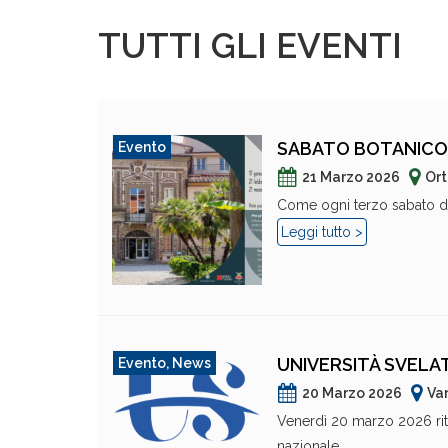
TUTTI GLI EVENTI
SABATO BOTANICO 
Evento
21 Marzo 2026
Ort
Come ogni terzo sabato del
Leggi tutto >
UNIVERSITÀ SVELAT
Evento
,
News
20 Marzo 2026
Va
Venerdì 20 marzo 2026 ritor
nazionale...