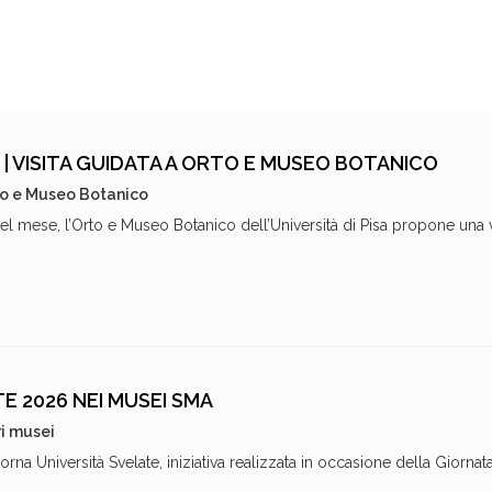
| VISITA GUIDATA A ORTO E MUSEO BOTANICO
o e Museo Botanico
 mese, l’Orto e Museo Botanico dell’Università di Pisa propone una vis
E 2026 NEI MUSEI SMA
ri musei
na Università Svelate, iniziativa realizzata in occasione della Giornat