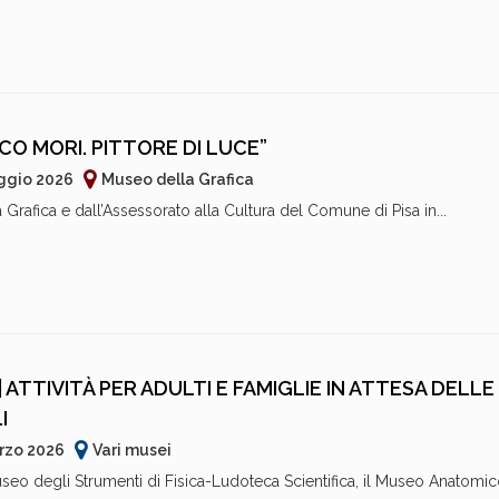
O MORI. PITTORE DI LUCE”
aggio 2026
Museo della Grafica
Grafica e dall’Assessorato alla Cultura del Comune di Pisa in...
 ATTIVITÀ PER ADULTI E FAMIGLIE IN ATTESA DELLE
I
rzo 2026
Vari musei
useo degli Strumenti di Fisica-Ludoteca Scientifica, il Museo Anatomico