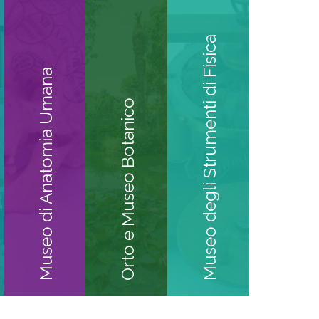
Museo degli Strumenti di Fisica
Museo di Anatomia Umana
Orto e Museo Botanico