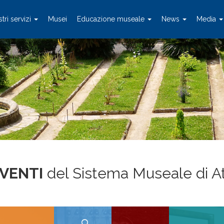
stri servizi
Musei
Educazione museale
News
Media
EVENTI
del Sistema Museale di A