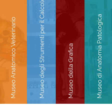
Museo degli Strumenti per il Calcolo
Museo di Anatomia Patologica
Museo Anatomico Veterinario
Museo della Grafica