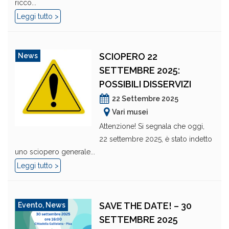
ricco...
Leggi tutto >
SCIOPERO 22
News
SETTEMBRE 2025:
POSSIBILI DISSERVIZI
22 Settembre 2025
Vari musei
Attenzione! Si segnala che oggi,
22 settembre 2025, è stato indetto
uno sciopero generale...
Leggi tutto >
SAVE THE DATE! – 30
Evento
,
News
SETTEMBRE 2025