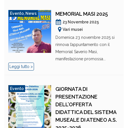
MEMORIAL MASI 2025
Evento
,
News
23 Novembre 2025
Vari musei
Domenica 23 novembre 2025 si
rinnova l’appuntamento con il
Memorial Saverio Masi,
manifestazione promossa...
Leggi tutto >
GIORNATA DI
Evento
PRESENTAZIONE
DELL’OFFERTA
DIDATTICA DEL SISTEMA
MUSEALE DI ATENEO A.S.
2025-2026