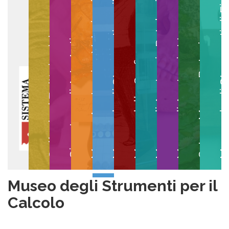
Museo degli Strumenti per il Calcolo
Museo degli Strumenti di
Museo di Anatomia Patologica
Museo Anatomico Veterinario
Museo di Anatomia Umana
Collezioni Egittologiche
Gipsoteca di Arte Antica
Orto e Museo Botanico
Museo della Grafica
Museo degli Strumenti per il
Calcolo