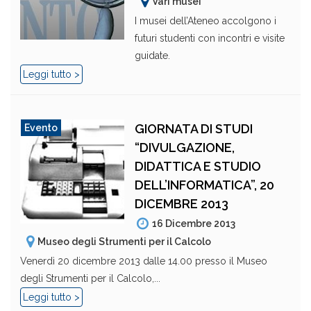
Vari musei
I musei dell’Ateneo accolgono i
futuri studenti con incontri e visite
guidate.
Leggi tutto >
GIORNATA DI STUDI
Evento
“DIVULGAZIONE,
DIDATTICA E STUDIO
DELL’INFORMATICA”, 20
DICEMBRE 2013
16 Dicembre 2013
Museo degli Strumenti per il Calcolo
Venerdì 20 dicembre 2013 dalle 14.00 presso il Museo
degli Strumenti per il Calcolo,...
Leggi tutto >