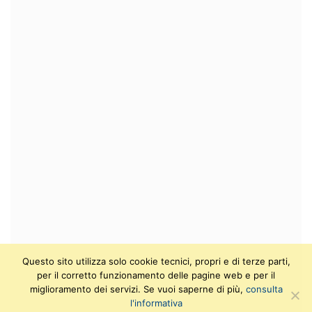
Questo sito utilizza solo cookie tecnici, propri e di terze parti,
per il corretto funzionamento delle pagine web e per il
miglioramento dei servizi. Se vuoi saperne di più,
consulta
l'informativa