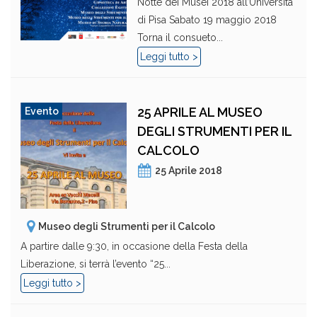
Notte dei Musei 2018 all’Università
di Pisa Sabato 19 maggio 2018
Torna il consueto...
Leggi tutto >
25 APRILE AL MUSEO
Evento
DEGLI STRUMENTI PER IL
CALCOLO
25 Aprile 2018
Museo degli Strumenti per il Calcolo
A partire dalle 9:30, in occasione della Festa della
Liberazione, si terrà l’evento “25...
Leggi tutto >