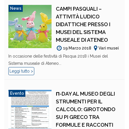
CAMPI PASQUALI –
News
ATTIVITÀ LUDICO
DIDATTICHE PRESSO I
MUSEI DEL SISTEMA
MUSEALE DI ATENEO
19 Marzo 2018
Vari musei
In occasione delle festività di Pasqua 2018 i Musei del
Sistema museale di Ateneo...
Leggi tutto >
Π-DAY AL MUSEO DEGLI
Evento
STRUMENTI PER IL
CALCOLO: GIROTONDO
SU PI GRECO TRA
FORMULE E RACCONTI