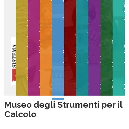
Museo degli Strumenti per il Calcolo
Museo degli Strumenti di
Museo di Anatomia Patologica
Museo Anatomico Veterinario
Museo di Anatomia Umana
Collezioni Egittologiche
Gipsoteca di Arte Antica
Orto e Museo Botanico
Museo della Grafica
Museo degli Strumenti per il
Calcolo