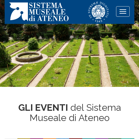
Toggle
naviga
GLI EVENTI
del Sistema
Museale di Ateneo