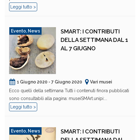
Leggi tutto >
SMART: I CONTRIBUTI
Evento
,
News
DELLA SETTIMANA DAL 1
AL 7 GIUGNO
1 Giugno 2020 - 7 Giugno 2020
Vari musei
Ecco quelli della settimana Tutti i contenuti finora pubblicati
sono consultabili alla pagina: museiSMArt.unipi:...
Leggi tutto >
SMART: I CONTRIBUTI
Evento
,
News
DELLA SETTIMANA DAL