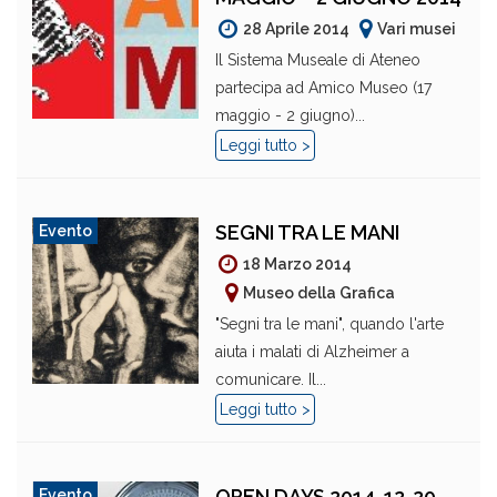
28 Aprile 2014
Vari musei
Il Sistema Museale di Ateneo
partecipa ad Amico Museo (17
maggio - 2 giugno)...
Leggi tutto >
SEGNI TRA LE MANI
Evento
18 Marzo 2014
Museo della Grafica
"Segni tra le mani", quando l'arte
aiuta i malati di Alzheimer a
comunicare. Il...
Leggi tutto >
OPEN DAYS 2014, 12-20
Evento