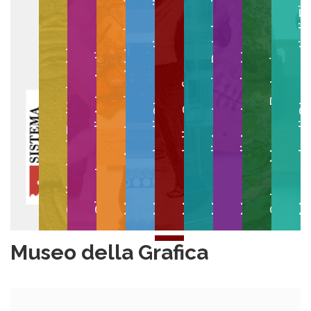
Museo degli Strumenti per il Calcolo
Museo degli Strumenti di
Museo di Anatomia Patologica
Museo Anatomico Veterinario
Museo di Anatomia Umana
Collezioni Egittologiche
Gipsoteca di Arte Antica
Orto e Museo Botanico
Museo della Grafica
Museo della Grafica