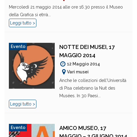
Mercoledì 21 maggio 2014 alle ore 16.30 presso il Museo
della Grafica si etrrà...
Leggi tutto >
NOTTE DEI MUSEI, 17
Evento
MAGGIO 2014
12 Maggio 2014
Vari musei
Anche le collezioni dell'Università
di Pisa celebrano la Nuit des
Musées. In 30 Paesi...
Leggi tutto >
AMICO MUSEO, 17
Evento
MAGGIO – 2 GIUGNO 2014