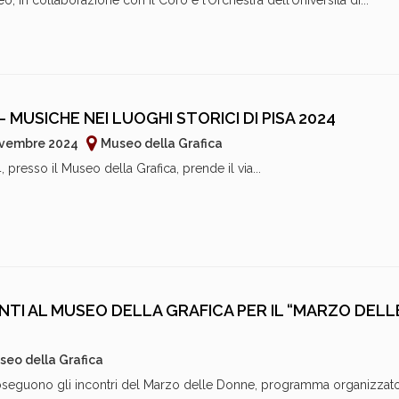
o, in collaborazione con il Coro e l’Orchestra dell’Università di...
– MUSICHE NEI LUOGHI STORICI DI PISA 2024
Novembre 2024
Museo della Grafica
, presso il Museo della Grafica, prende il via...
TI AL MUSEO DELLA GRAFICA PER IL “MARZO DELL
seo della Grafica
oseguono gli incontri del Marzo delle Donne, programma organizzato 