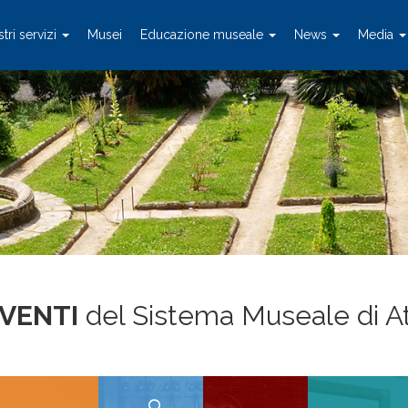
stri servizi
Musei
Educazione museale
News
Media
EVENTI
del Sistema Museale di A