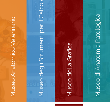
Museo degli Strumenti per il Calcolo
Museo di Anatomia Patologica
Museo Anatomico Veterinario
Museo della Grafica