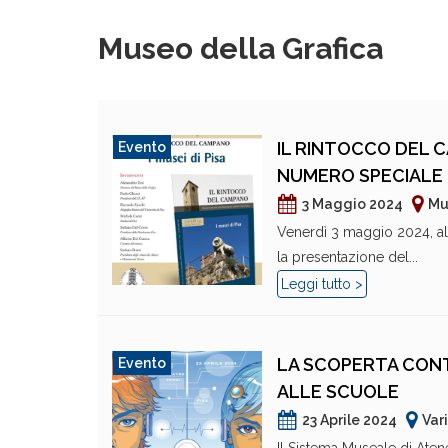
Museo della Grafica
IL RINTOCCO DEL C
Evento
NUMERO SPECIALE 
3 Maggio 2024
Mu
Venerdì 3 maggio 2024, alle
la presentazione del...
Leggi tutto >
LA SCOPERTA CONT
Evento
ALLE SCUOLE
23 Aprile 2024
Var