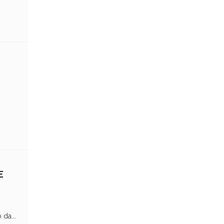
E
da...