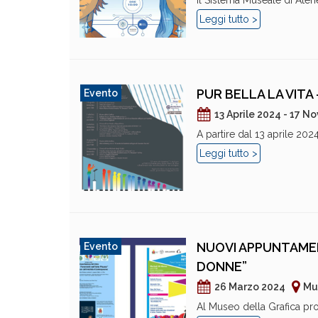
Il Sistema Museale di Atene
Leggi tutto >
PUR BELLA LA VITA 
Evento
13 Aprile 2024 - 17 
A partire dal 13 aprile 2024
Leggi tutto >
NUOVI APPUNTAMEN
Evento
DONNE”
26 Marzo 2024
Mu
Al Museo della Grafica pr