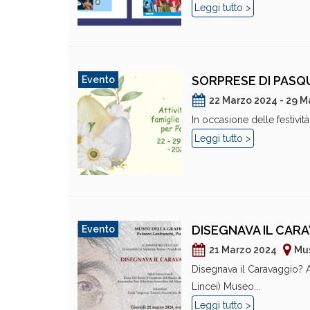
Leggi tutto >
SORPRESE DI PASQU
Evento
22 Marzo 2024 - 29 M
In occasione delle festivit
Leggi tutto >
DISEGNAVA IL CAR
Evento
21 Marzo 2024
Mus
Disegnava il Caravaggio?
Lincei) Museo...
Leggi tutto >