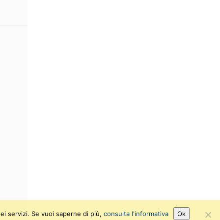
ei servizi. Se vuoi saperne di più,
consulta l'informativa
Ok