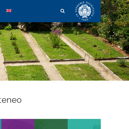
teneo