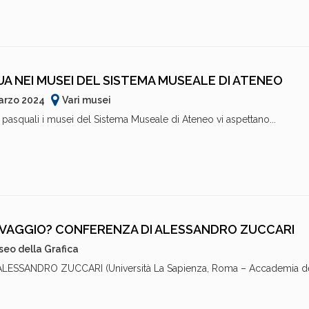
A NEI MUSEI DEL SISTEMA MUSEALE DI ATENEO
arzo 2024
Vari musei
à pasquali i musei del Sistema Museale di Ateneo vi aspettano...
AVAGGIO? CONFERENZA DI ALESSANDRO ZUCCARI
eo della Grafica
 ALESSANDRO ZUCCARI (Università La Sapienza, Roma – Accademia d