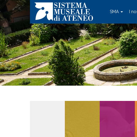
SMA
I no