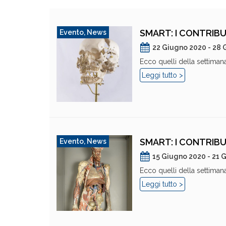
SMART: I CONTRIBU
Evento
,
News
22 Giugno 2020 - 28
Ecco quelli della settimana 
Leggi tutto >
SMART: I CONTRIBU
Evento
,
News
15 Giugno 2020 - 21 
Ecco quelli della settimana 
Leggi tutto >