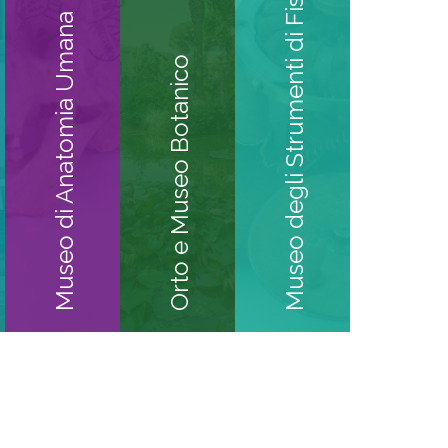
Museo degli Strumenti di Fisica
Museo di Anatomia Umana
Orto e Museo Botanico