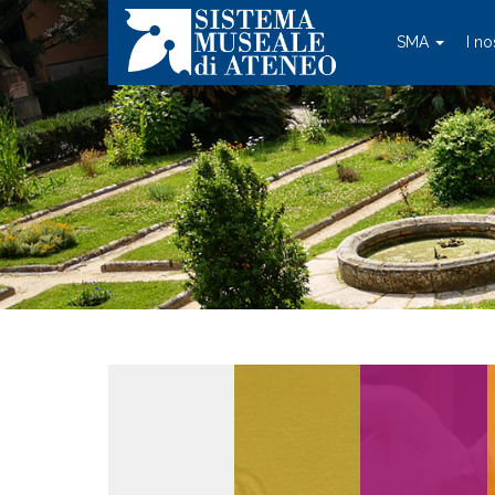
SMA
I no