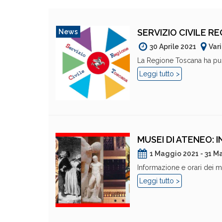
SERVIZIO CIVILE R
News
30 Aprile 2021
Var
La Regione Toscana ha pubb
Leggi tutto >
MUSEI DI ATENEO: 
1 Maggio 2021 - 31 M
Informazione e orari dei mus
Leggi tutto >