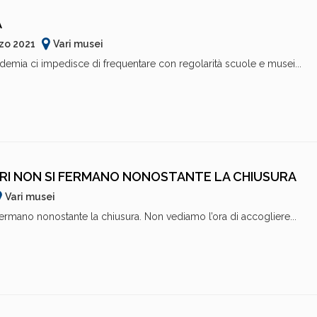
A
rzo 2021
Vari musei
emia ci impedisce di frequentare con regolarità scuole e musei...
TARI NON SI FERMANO NONOSTANTE LA CHIUSURA
Vari musei
 fermano nonostante la chiusura. Non vediamo l’ora di accogliere...