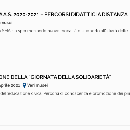
 A.S. 2020-2021 – PERCORSI DIDATTICI A DISTANZA
i musei
 SMA sta sperimentando nuove modalità di supporto all’attività delle..
IONE DELLA “GIORNATA DELLA SOLIDARIETÀ”
Aprile 2021
Vari musei
 dell’educazione civica. Percorsi di conoscenza e promozione dei pri