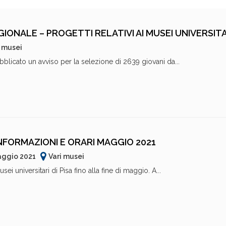
EGIONALE – PROGETTI RELATIVI AI MUSEI UNIVERSITA
i musei
licato un avviso per la selezione di 2639 giovani da...
INFORMAZIONI E ORARI MAGGIO 2021
aggio 2021
Vari musei
ei universitari di Pisa fino alla fine di maggio. A...