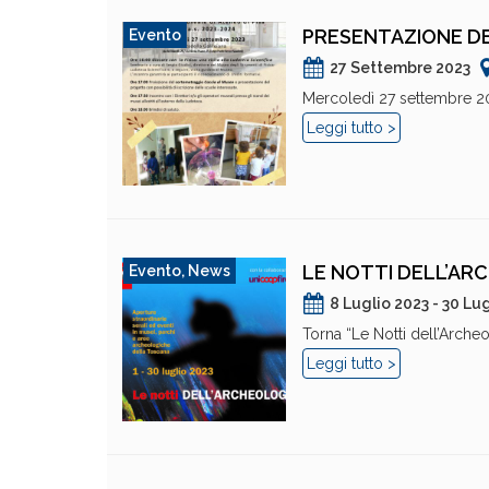
PRESENTAZIONE DEL
Evento
27 Settembre 2023
Mercoledì 27 settembre 2023
Leggi tutto >
LE NOTTI DELL’AR
Evento
,
News
8 Luglio 2023 - 30 Lu
Torna “Le Notti dell’Archeol
Leggi tutto >