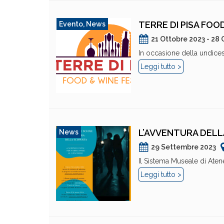
TERRE DI PISA FOO
Evento
,
News
21 Ottobre 2023 - 28
In occasione della undicesi
Leggi tutto >
L’AVVENTURA DELL
News
29 Settembre 2023
Il Sistema Museale di Atene
Leggi tutto >