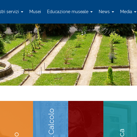
stri servizi
Musei
Educazione museale
News
Media