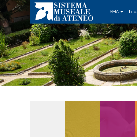
SMA
I no