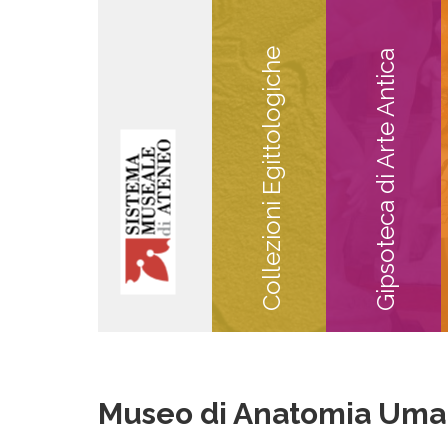
Collezioni Egittologiche
Gipsoteca di Arte Antica
Museo di Anatomia Um