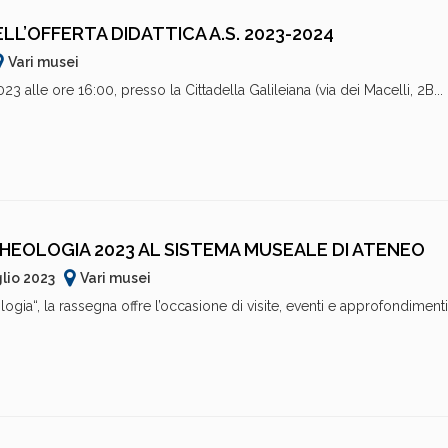
L’OFFERTA DIDATTICA A.S. 2023-2024
Vari musei
 alle ore 16:00, presso la Cittadella Galileiana (via dei Macelli, 2B...
CHEOLOGIA 2023 AL SISTEMA MUSEALE DI ATENEO
glio 2023
Vari musei
ogia“, la rassegna offre l’occasione di visite, eventi e approfondimenti 