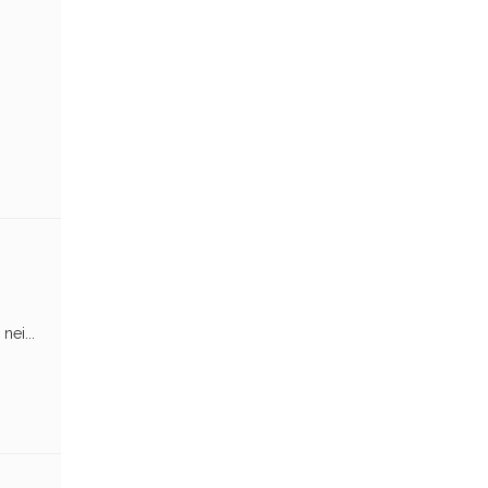
nei...