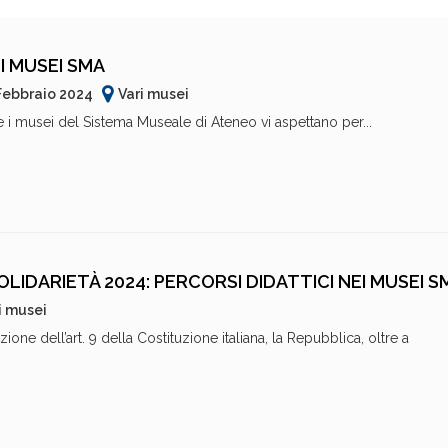
I MUSEI SMA
 Febbraio 2024
Vari musei
 i musei del Sistema Museale di Ateneo vi aspettano per...
LIDARIETÀ 2024: PERCORSI DIDATTICI NEI MUSEI S
i musei
ne dell’art. 9 della Costituzione italiana, la Repubblica, oltre a