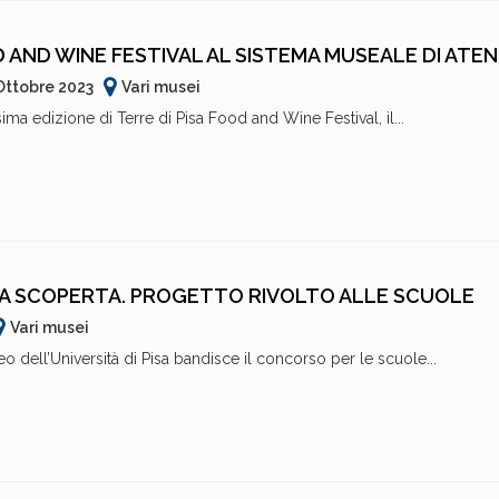
D AND WINE FESTIVAL AL SISTEMA MUSEALE DI ATE
 Ottobre 2023
Vari musei
ma edizione di Terre di Pisa Food and Wine Festival, il...
A SCOPERTA. PROGETTO RIVOLTO ALLE SCUOLE
Vari musei
o dell’Università di Pisa bandisce il concorso per le scuole...