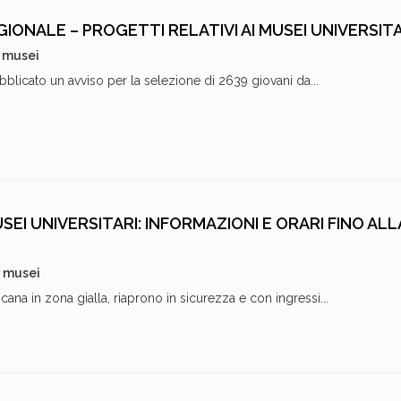
EGIONALE – PROGETTI RELATIVI AI MUSEI UNIVERSITA
i musei
licato un avviso per la selezione di 2639 giovani da...
SEI UNIVERSITARI: INFORMAZIONI E ORARI FINO ALL
i musei
ana in zona gialla, riaprono in sicurezza e con ingressi...