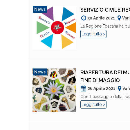
SERVIZIO CIVILE R
News
30 Aprile 2021
Var
La Regione Toscana ha pubb
Leggi tutto >
RIAPERTURA DEI MU
News
FINE DI MAGGIO
26 Aprile 2021
Var
Con il passaggio della Tosc
Leggi tutto >