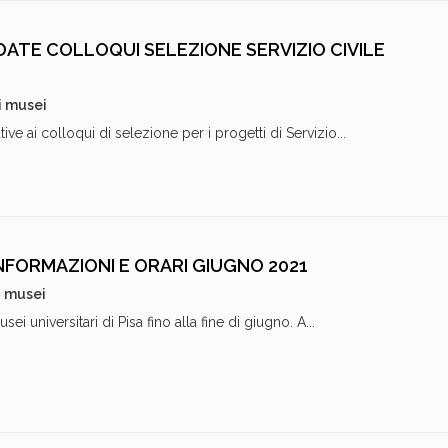
TE COLLOQUI SELEZIONE SERVIZIO CIVILE
i musei
ve ai colloqui di selezione per i progetti di Servizio...
INFORMAZIONI E ORARI GIUGNO 2021
i musei
ei universitari di Pisa fino alla fine di giugno. A...