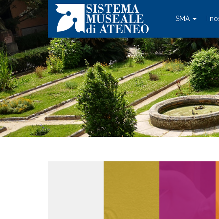
SMA
I no