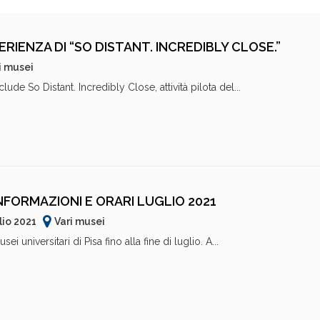
ERIENZA DI “SO DISTANT. INCREDIBLY CLOSE.”
i musei
clude So Distant. Incredibly Close, attività pilota del...
INFORMAZIONI E ORARI LUGLIO 2021
lio 2021
Vari musei
i universitari di Pisa fino alla fine di luglio. A...