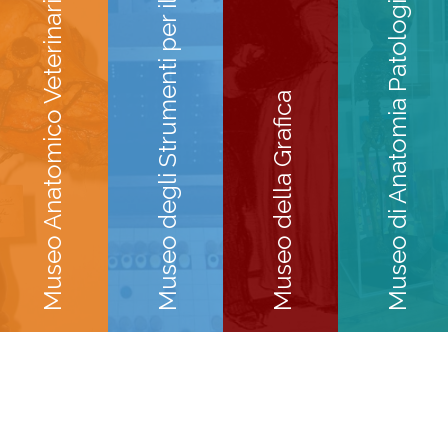
Museo degli Strumenti per il Calcolo
Museo di Anatomia Patologica
Museo Anatomico Veterinario
Museo della Grafica