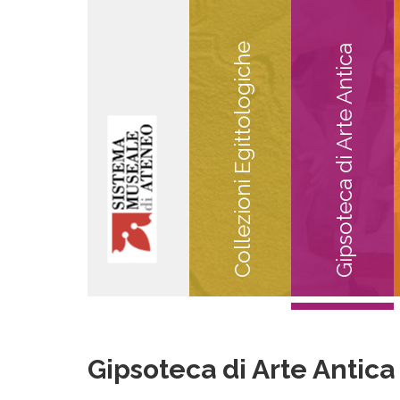
Collezioni Egittologiche
Gipsoteca di Arte Antica
Gipsoteca di Arte Antica