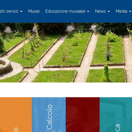
stri servizi
Musei
Educazione museale
News
Media