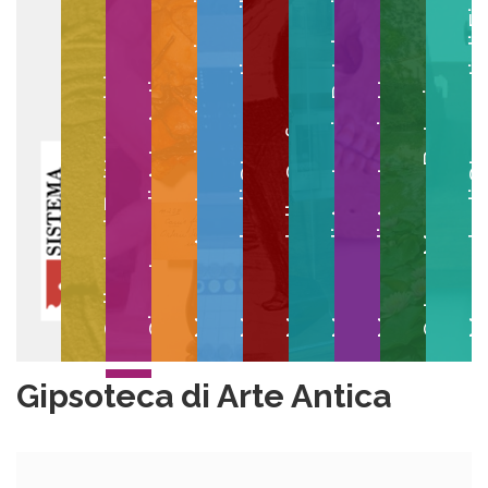
Museo degli Strumenti per il Calcolo
Museo degli Strumenti di
Museo di Anatomia Patologica
Museo Anatomico Veterinario
Museo di Anatomia Umana
Collezioni Egittologiche
Gipsoteca di Arte Antica
Orto e Museo Botanico
Museo della Grafica
Gipsoteca di Arte Antica