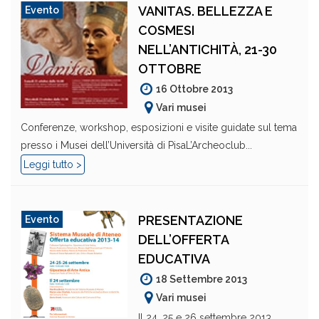
VANITAS. BELLEZZA E
Evento
COSMESI
NELL’ANTICHITÀ, 21-30
OTTOBRE
16 Ottobre 2013
Vari musei
Conferenze, workshop, esposizioni e visite guidate sul tema
presso i Musei dell’Università di PisaL’Archeoclub...
Leggi tutto >
PRESENTAZIONE
Evento
DELL’OFFERTA
EDUCATIVA
18 Settembre 2013
Vari musei
Il 24, 25 e 26 settembre 2013,