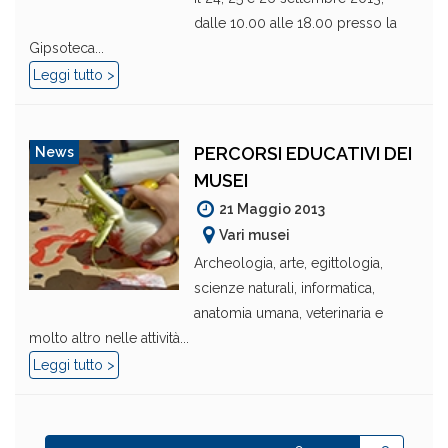
dalle 10.00 alle 18.00 presso la
Gipsoteca...
Leggi tutto >
PERCORSI EDUCATIVI DEI
News
MUSEI
21 Maggio 2013
Vari musei
Archeologia, arte, egittologia,
scienze naturali, informatica,
anatomia umana, veterinaria e
molto altro nelle attività...
Leggi tutto >