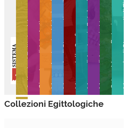
Museo degli Strumenti per il Calcolo
Museo degli Strumenti di
Museo di Anatomia Patologica
Museo Anatomico Veterinario
Museo di Anatomia Umana
Collezioni Egittologiche
Gipsoteca di Arte Antica
Orto e Museo Botanico
Museo della Grafica
Collezioni Egittologiche