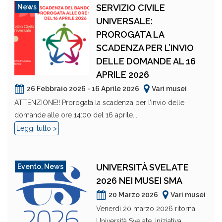
SERVIZIO CIVILE
News
UNIVERSALE:
PROROGATA LA
SCADENZA PER L’INVIO
DELLE DOMANDE AL 16
APRILE 2026
26 Febbraio 2026 - 16 Aprile 2026
Vari musei
ATTENZIONE!! Prorogata la scadenza per l’invio delle
domande alle ore 14:00 del 16 aprile...
Leggi tutto >
UNIVERSITÀ SVELATE
Evento
,
News
2026 NEI MUSEI SMA
20 Marzo 2026
Vari musei
Venerdì 20 marzo 2026 ritorna
Università Svelate, iniziativa