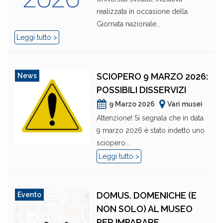
realizzata in occasione della
Giornata nazionale...
Leggi tutto >
SCIOPERO 9 MARZO 2026:
News
POSSIBILI DISSERVIZI
9 Marzo 2026
Vari musei
Attenzione! Si segnala che in data
9 marzo 2026 è stato indetto uno
sciopero...
Leggi tutto >
DOMUS. DOMENICHE (E
Evento
NON SOLO) AL MUSEO
PER IMPARARE