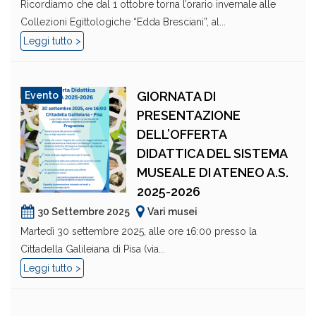
Ricordiamo che dal 1 ottobre torna l’orario invernale alle
Collezioni Egittologiche “Edda Bresciani”, al...
Leggi tutto >
GIORNATA DI
Evento
PRESENTAZIONE
DELL’OFFERTA
DIDATTICA DEL SISTEMA
MUSEALE DI ATENEO A.S.
2025-2026
30 Settembre 2025
Vari musei
Martedì 30 settembre 2025, alle ore 16:00 presso la
Cittadella Galileiana di Pisa (via...
Leggi tutto >