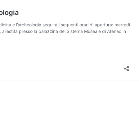
ologia
ina e l’archeologia seguirà i seguenti orari di apertura: martedì
, allestita presso la palazzina del Sistema Museale di Ateneo in